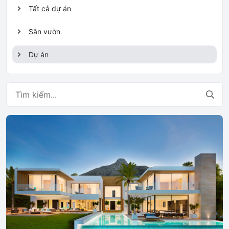
Tất cả dự án
Sân vườn
Dự án