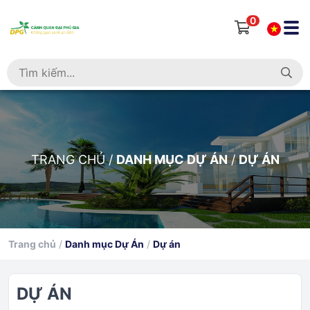
0
TRANG CHỦ
/
DANH MỤC DỰ ÁN
/
DỰ ÁN
Trang chủ
/
Danh mục Dự Án
/
Dự án
DỰ ÁN