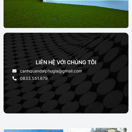
LIÊN HỆ VỚI CHÚNG TÔI
canhquandaiphugia@gmail.com
0833.551.679