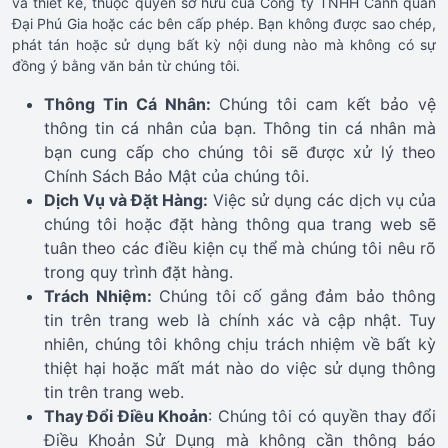
và thiết kế, thuộc quyền sở hữu của Công ty TNHH Cảnh quan
Đại Phú Gia hoặc các bên cấp phép. Bạn không được sao chép,
phát tán hoặc sử dụng bất kỳ nội dung nào mà không có sự
đồng ý bằng văn bản từ chúng tôi.
Thông Tin Cá Nhân:
Chúng tôi cam kết bảo vệ
thông tin cá nhân của bạn. Thông tin cá nhân mà
bạn cung cấp cho chúng tôi sẽ được xử lý theo
Chính Sách Bảo Mật của chúng tôi.
Dịch Vụ và Đặt Hàng:
Việc sử dụng các dịch vụ của
chúng tôi hoặc đặt hàng thông qua trang web sẽ
tuân theo các điều kiện cụ thể mà chúng tôi nêu rõ
trong quy trình đặt hàng.
Trách Nhiệm:
Chúng tôi cố gắng đảm bảo thông
tin trên trang web là chính xác và cập nhật. Tuy
nhiên, chúng tôi không chịu trách nhiệm về bất kỳ
thiệt hại hoặc mất mát nào do việc sử dụng thông
tin trên trang web.
Thay Đổi Điều Khoản
: Chúng tôi có quyền thay đổi
Điều Khoản Sử Dụng mà không cần thông báo