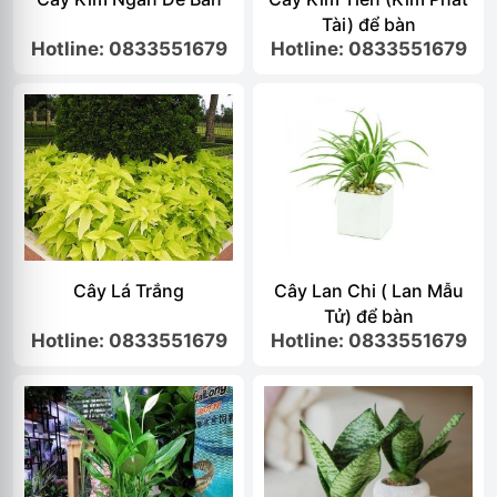
Tài) để bàn
Hotline: 0833551679
Hotline: 0833551679
Cây Lá Trắng
Cây Lan Chi ( Lan Mẫu
Tử) để bàn
Hotline: 0833551679
Hotline: 0833551679