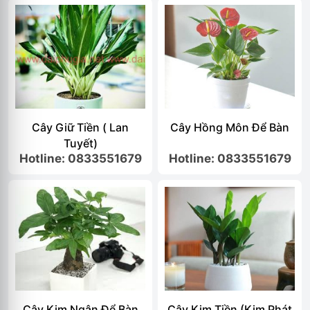
Cây Giữ Tiền ( Lan
Cây Hồng Môn Để Bàn
Tuyết)
Hotline: 0833551679
Hotline: 0833551679
Cây Kim Ngân Để Bàn
Cây Kim Tiền (Kim Phát