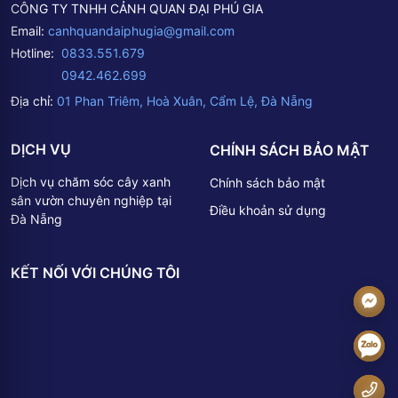
CÔNG TY TNHH CẢNH QUAN ĐẠI PHÚ GIA
Email:
canhquandaiphugia@gmail.com
Hotline:
0833.551.679
0942.462.699
Địa chỉ:
01 Phan Triêm, Hoà Xuân, Cẩm Lệ, Đà Nẵng
DỊCH VỤ
CHÍNH SÁCH BẢO MẬT
Dịch vụ chăm sóc cây xanh
Chính sách bảo mật
sân vườn chuyên nghiệp tại
Điều khoản sử dụng
Đà Nẵng
KẾT NỐI VỚI CHÚNG TÔI