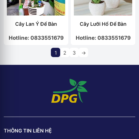
Cây Lan Ý Để Bàn
Cây Lưỡi Hổ Để Bàn
Hotline: 0833551679
Hotline: 0833551679
1
2
3
→
THÔNG TIN LIÊN HỆ