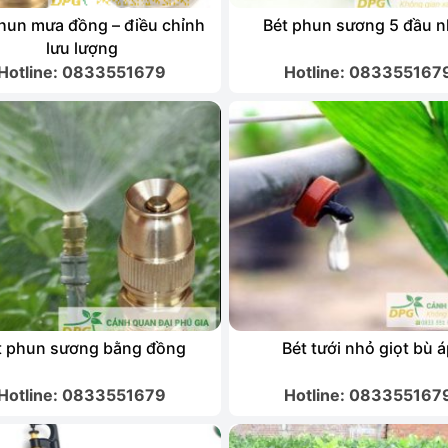
hun mưa đồng – điều chỉnh
Bét phun sương 5 đầu 
lưu lượng
Hotline: 0833551679
Hotline: 083355167
t phun sương bằng đồng
Bét tưới nhỏ giọt bù 
Hotline: 0833551679
Hotline: 083355167