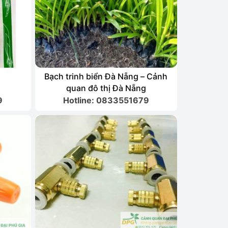
Bạch trinh biển Đà Nẵng – Cảnh
quan đô thị Đà Nẵng
9
Hotline: 0833551679