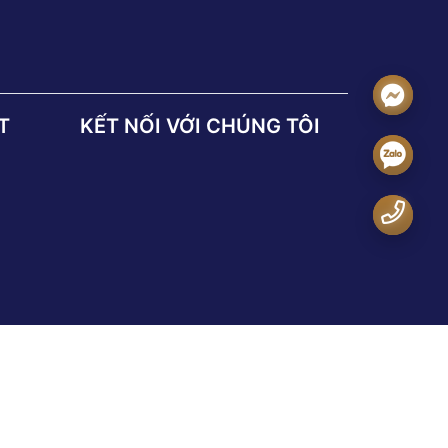
T
KẾT NỐI VỚI CHÚNG TÔI
ch