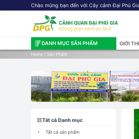
Chào mừng bạn đến với Cây cảnh Đại Phú Gi
DANH MỤC SẢN PHẨM
GIỚI TH
Home
/ Sản Phẩm
Tất cả Danh mục
Tất cả sản phẩm