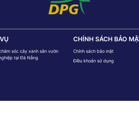
 VỤ
CHÍNH SÁCH BẢO MẬ
 chăm sóc cây xanh sân vườn
Chính sách bảo mật
nghiệp tại Đà Nẵng
Điều khoản sử dụng
 Copyright by Cây cảnh Đại Phú Gia. All rights reserved | Design by BITI Highte