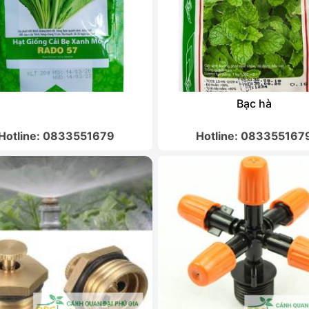
Bạc hà
Hotline: 0833551679
Hotline: 083355167