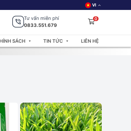
VI
Tư vấn miễn phí
0
0833.551.679
HÍNH SÁCH
TIN TỨC
LIÊN HỆ