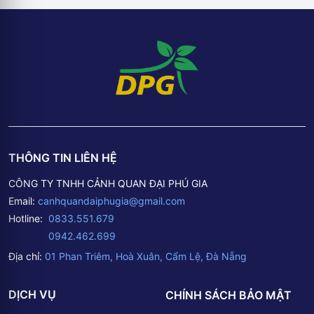
THÔNG TIN LIÊN HỆ
CÔNG TY TNHH CẢNH QUAN ĐẠI PHÚ GIA
Email:
canhquandaiphugia@gmail.com
Hotline:
0833.551.679
0942.462.699
Địa chỉ:
01 Phan Triêm, Hoà Xuân, Cẩm Lệ, Đà Nẵng
DỊCH VỤ
CHÍNH SÁCH BẢO MẬT