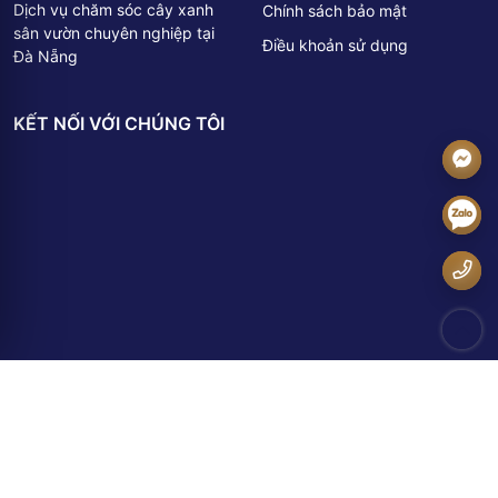
Dịch vụ chăm sóc cây xanh
Chính sách bảo mật
sân vườn chuyên nghiệp tại
Điều khoản sử dụng
Đà Nẵng
KẾT NỐI VỚI CHÚNG TÔI
© Copyright by Cây cảnh Đại Phú Gia. All rights reserved | Design by BITI Hightech