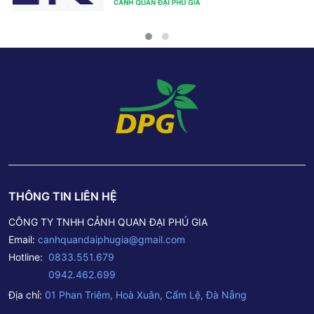
THÔNG TIN LIÊN HỆ
CÔNG TY TNHH CẢNH QUAN ĐẠI PHÚ GIA
Email:
canhquandaiphugia@gmail.com
Hotline:
0833.551.679
0942.462.699
Địa chỉ:
01 Phan Triêm, Hoà Xuân, Cẩm Lệ, Đà Nẵng