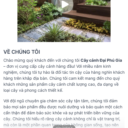
VỀ CHÚNG TÔI
Chào mừng quý khách đến với chúng tôi
Cây cảnh Đại Phú Gia
– đơn vị cung cấp cây cảnh hàng đầu! Với nhiều năm kinh
nghiệm, chúng tôi tự hào là đối tác tin cậy của hàng nghìn khách
hàng trên khắp địa bàn. Chúng tôi cam kết mang đến cho quý
khách những sản phẩm cây cảnh chất lượng cao, đa dạng về
loại cây và phong cách thiết kế.
Với đội ngũ chuyên gia chăm sóc cây tận tâm, chúng tôi đảm
bảo mọi sản phẩm đều được nuôi dưỡng và bảo quản một cách
cẩn thận để đảm bảo sức khỏe và sự phát triển bền vững của
cây. Chúng tôi hiểu rõ rằng cây cảnh không chỉ là vật trang trí,
mà còn là một phần quan trọng của không gian sống, tạo nên