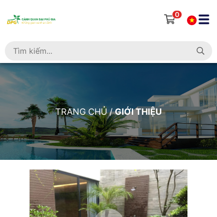
0
TRANG CHỦ
/
GIỚI THIỆU