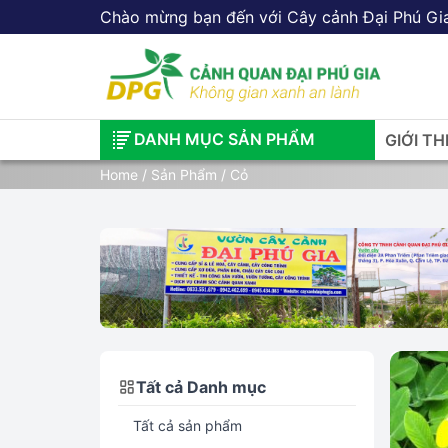
Chào mừng bạn đến với Cây cảnh Đại Phú Gi
DANH MỤC SẢN PHẨM
GIỚI TH
Home
/
Sản Phẩm
/ Cỏ
Tất cả Danh mục
Tất cả sản phẩm