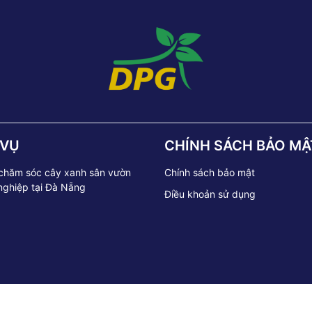
 VỤ
CHÍNH SÁCH BẢO MẬ
 chăm sóc cây xanh sân vườn
Chính sách bảo mật
nghiệp tại Đà Nẵng
Điều khoản sử dụng