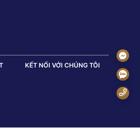
T
KẾT NỐI VỚI CHÚNG TÔI