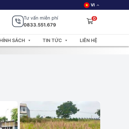
VI
Tư vấn miễn phí
0
0833.551.679
HÍNH SÁCH
TIN TỨC
LIÊN HỆ