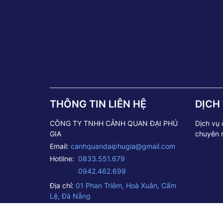
THÔNG TIN LIÊN HỆ
DỊCH
CÔNG TY TNHH CẢNH QUAN ĐẠI PHÚ
Dịch vụ
GIA
chuyên 
Email:
canhquandaiphugia@gmail.com
Hotline:
0833.551.679
0942.462.699
Địa chỉ:
01 Phan Triêm, Hoà Xuân, Cẩm
Lệ, Đà Nẵng