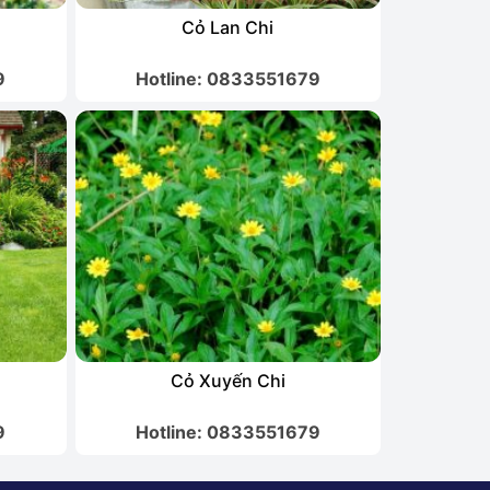
Cỏ Lan Chi
9
Hotline: 0833551679
Cỏ Xuyến Chi
9
Hotline: 0833551679