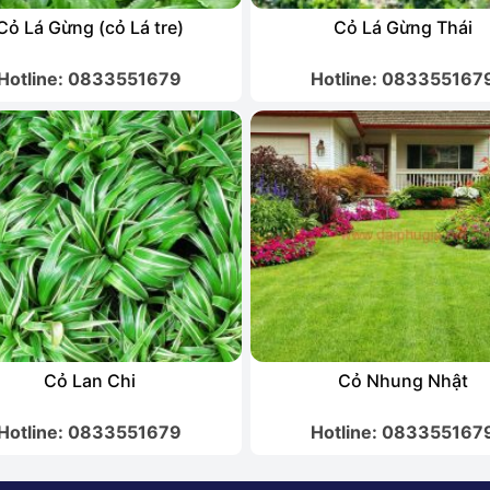
Cỏ Lá Gừng (cỏ Lá tre)
Cỏ Lá Gừng Thái
Hotline: 0833551679
Hotline: 083355167
Cỏ Lan Chi
Cỏ Nhung Nhật
Hotline: 0833551679
Hotline: 083355167