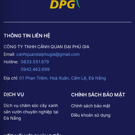
THÔNG TIN LIÊN HỆ
CÔNG TY TNHH CẢNH QUAN ĐẠI PHÚ GIA
Email:
canhquandaiphugia@gmail.com
Hotline:
0833.551.679
0942.462.699
Địa chỉ:
01 Phan Triêm, Hoà Xuân, Cẩm Lệ, Đà Nẵng
DỊCH VỤ
CHÍNH SÁCH BẢO MẬT
Dịch vụ chăm sóc cây xanh
Chính sách bảo mật
sân vườn chuyên nghiệp tại
Điều khoản sử dụng
Đà Nẵng