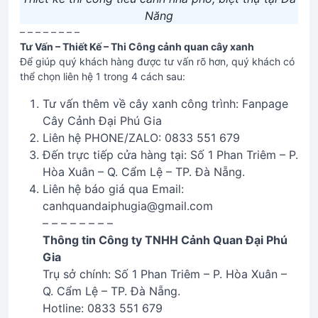
Năng
– – – – – – – –
Tư Vấn – Thiết Kế – Thi Công cảnh quan cây xanh
Để giúp quý khách hàng được tư vấn rõ hơn, quý khách có
thể chọn liên hệ 1 trong 4 cách sau:
Tư vấn thêm về cây xanh công trình: Fanpage
Cây Cảnh Đại Phú Gia
Liên hệ PHONE/ZALO: 0833 551 679
Đến trực tiếp cửa hàng tại: Số 1 Phan Triêm – P.
Hòa Xuân – Q. Cẩm Lệ – TP. Đà Nẵng.
Liên hệ báo giá qua Email:
canhquandaiphugia@gmail.com
– – – – – – – –
Thông tin Công ty TNHH Cảnh Quan Đại Phú
Gia
Trụ sở chính: Số 1 Phan Triêm – P. Hòa Xuân –
Q. Cẩm Lệ – TP. Đà Nẵng.
Hotline: 0833 551 679