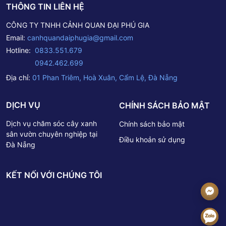
THÔNG TIN LIÊN HỆ
CÔNG TY TNHH CẢNH QUAN ĐẠI PHÚ GIA
Email:
canhquandaiphugia@gmail.com
Hotline:
0833.551.679
0942.462.699
Địa chỉ:
01 Phan Triêm, Hoà Xuân, Cẩm Lệ, Đà Nẵng
DỊCH VỤ
CHÍNH SÁCH BẢO MẬT
Dịch vụ chăm sóc cây xanh
Chính sách bảo mật
sân vườn chuyên nghiệp tại
Điều khoản sử dụng
Đà Nẵng
KẾT NỐI VỚI CHÚNG TÔI