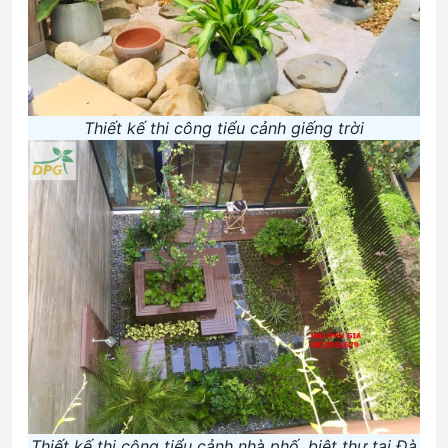
Thiết kế thi công tiểu cảnh giếng trời
Thiết kế thi công tiểu cảnh nhà phố, biệt thự tại Đà