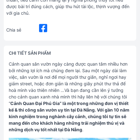
được bài trí đúng cách, giúp thu hút tài lộc, thịnh vượng đến
với gia chủ.
Chia sẻ
CHI TIẾT SẢN PHẨM
Cảnh quan sân vườn ngày càng được quan tâm nhiều hơn
bởi những lợi ích mà chúng đem lại. Sau một ngày dài làm
việc, sân vườn là nơi để mọi người thư giãn, nghỉ ngơi hay
giảm street, hoặc đơn giản là những giây phút thư thả để
hoà mình vào thiên nhiên …Và bạn đang cần lên ý tưởng
cho cảnh quan xanh nhà mình thì hãy liên hệ với chúng tôi
“
Cảnh Quan Đại Phú Gia” là một trong những đơn vị thiết
kế & thi công sân vườn uy tín tại Đà Nẵng. Với gần 10 năm
kinh nghiệm trong nghành cây cảnh, chúng tôi tự tin sẽ
mang đến cho khách hàng những trải nghiệm thú vị và
những dịch vụ tốt nhất tại Đà Nẵng
.