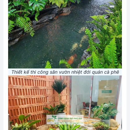
Thiết kế thi công sân vườn nhiệt đới quán cà phê