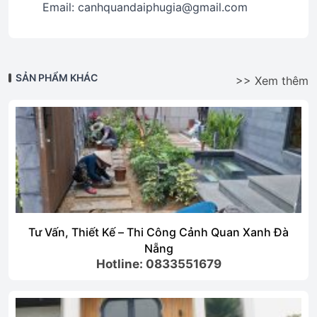
Email: canhquandaiphugia@gmail.com
SẢN PHẨM KHÁC
>> Xem thêm
Tư Vấn, Thiết Kế – Thi Công Cảnh Quan Xanh Đà
Nẵng
Hotline: 0833551679