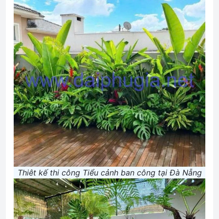
Thiêt kế thi công Tiểu cảnh ban công tại Đà Nẵng