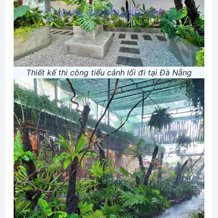
Thiết kế thi công tiểu cảnh lối đi tại Đà Nẵng