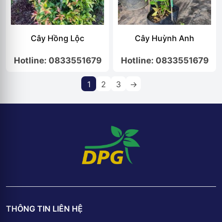
Cây Hồng Lộc
Cây Huỳnh Anh
Hotline: 0833551679
Hotline: 0833551679
1
2
3
→
THÔNG TIN LIÊN HỆ