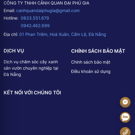
CÔNG TY TNHH CẢNH QUAN ĐẠI PHÚ GIA
Email:
canhquandaiphugia@gmail.com
Hotline:
0833.551.679
0942.462.699
Địa chỉ:
01 Phan Triêm, Hoà Xuân, Cẩm Lệ, Đà Nẵng
DỊCH VỤ
CHÍNH SÁCH BẢO MẬT
Dịch vụ chăm sóc cây xanh
Chính sách bảo mật
sân vườn chuyên nghiệp tại
Điều khoản sử dụng
Đà Nẵng
KẾT NỐI VỚI CHÚNG TÔI