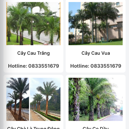
Cây Cau Trắng
Cây Cau Vua
Hotline: 0833551679
Hotline: 0833551679
Cây Chà Là Trung Đông
Cây Cọ Dầu