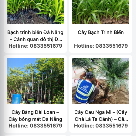
Bạch trinh biển Đà Nẵng
Cây Bạch Trinh Biển
– Cảnh quan đô thị Đà
Hotline: 0833551679
Hotline: 0833551679
Nẵng
Cây Bàng Đài Loan –
Cây Cau Nga Mi – (Cây
Cây bóng mát Đà Nẵng
Chà Là Ta Cảnh) – Cây
Hotline: 0833551679
Hotline: 0833551679
công trình Đà…