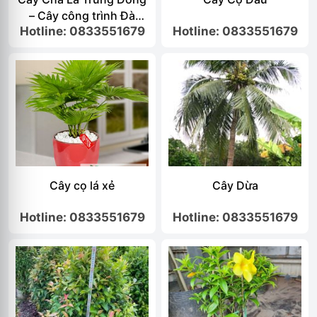
– Cây công trình Đà
Hotline: 0833551679
Hotline: 0833551679
Nẵng
Cây cọ lá xẻ
Cây Dừa
Hotline: 0833551679
Hotline: 0833551679