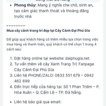
Phong thủy:
Mang ý nghĩa che chở, bình an,
tạo cảm giác thanh thoát và thoáng đãng
trước nhà
– – – – – – – –
Mua cây cảnh trang trí đẹp tại Cây Cảnh Đại Phú Gia
Để giúp quý khách hàng có thêm nhiều lựa chọn trong việc
mua hàng và thanh toán, quý khách có thể chọn 1 trong 4
cách sau:
Đặt hàng online tại website: daiphugia.net
Tư vấn thêm về cây Xanh Trang Trí: Fanpage
Cây Cảnh Đại Phú Gia
Liên hệ PHONE/ZALO: 0833 551 679 – 0942
462 699
Đến trực tiếp cửa hàng tại: Số 1 Phan Triêm – P.
Hòa Xuân – Q. Cẩm Lệ – TP. Đà Nẵng.
Liên hệ báo giá qua email: