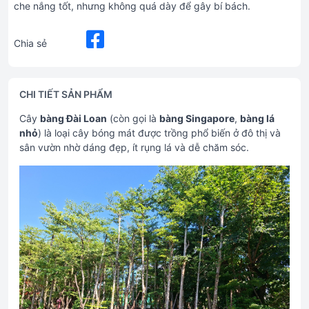
che nắng tốt, nhưng không quá dày để gây bí bách.
Chia sẻ
CHI TIẾT SẢN PHẨM
Cây
bàng Đài Loan
(còn gọi là
bàng Singapore
,
bàng lá
nhỏ
) là loại cây bóng mát được trồng phổ biến ở đô thị và
sân vườn nhờ dáng đẹp, ít rụng lá và dễ chăm sóc.