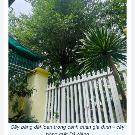
Cây bàng đài loan trong cảnh quan gia đình – cây
bóng mát Đà Nẵng