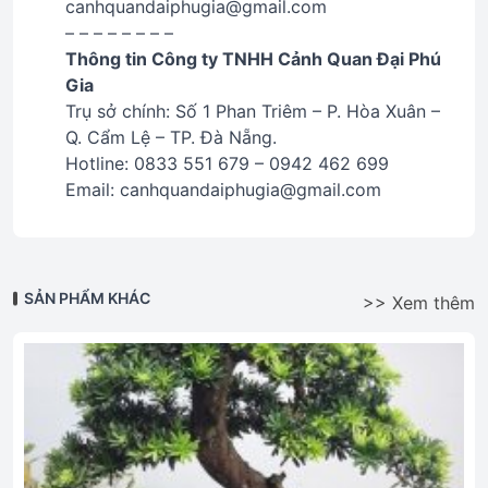
canhquandaiphugia@gmail.com
– – – – – – – –
Thông tin Công ty TNHH Cảnh Quan Đại Phú
Gia
Trụ sở chính: Số 1 Phan Triêm – P. Hòa Xuân –
Q. Cẩm Lệ – TP. Đà Nẵng.
Hotline: 0833 551 679 – 0942 462 699
Email: canhquandaiphugia@gmail.com
SẢN PHẨM KHÁC
>> Xem thêm