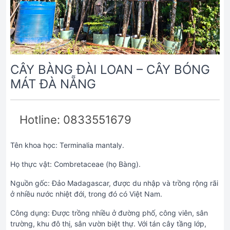
CÂY BÀNG ĐÀI LOAN – CÂY BÓNG
MÁT ĐÀ NẴNG
Hotline: 0833551679
Tên khoa học: Terminalia mantaly.
Họ thực vật: Combretaceae (họ Bàng).
Nguồn gốc: Đảo Madagascar, được du nhập và trồng rộng rãi
ở nhiều nước nhiệt đới, trong đó có Việt Nam.
Công dụng: Được trồng nhiều ở đường phố, công viên, sân
trường, khu đô thị, sân vườn biệt thự. Với tán cây tầng lớp,