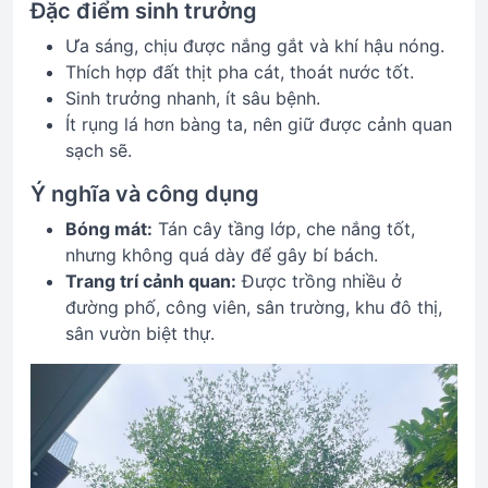
Đặc điểm sinh trưởng
Ưa sáng, chịu được nắng gắt và khí hậu nóng.
Thích hợp đất thịt pha cát, thoát nước tốt.
Sinh trưởng nhanh, ít sâu bệnh.
Ít rụng lá hơn bàng ta, nên giữ được cảnh quan
sạch sẽ.
Ý nghĩa và công dụng
Bóng mát:
Tán cây tầng lớp, che nắng tốt,
nhưng không quá dày để gây bí bách.
Trang trí cảnh quan:
Được trồng nhiều ở
đường phố, công viên, sân trường, khu đô thị,
sân vườn biệt thự.