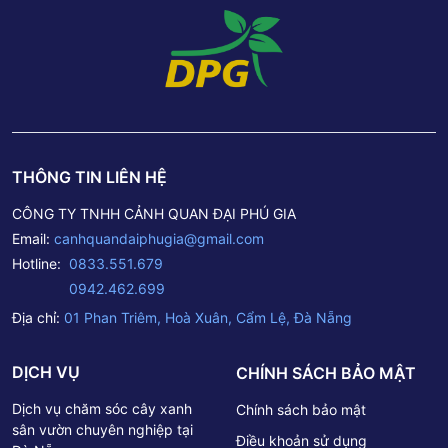
THÔNG TIN LIÊN HỆ
CÔNG TY TNHH CẢNH QUAN ĐẠI PHÚ GIA
Email:
canhquandaiphugia@gmail.com
Hotline:
0833.551.679
0942.462.699
Địa chỉ:
01 Phan Triêm, Hoà Xuân, Cẩm Lệ, Đà Nẵng
DỊCH VỤ
CHÍNH SÁCH BẢO MẬT
Dịch vụ chăm sóc cây xanh
Chính sách bảo mật
sân vườn chuyên nghiệp tại
Điều khoản sử dụng