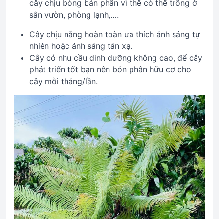
cây chịu bóng bán phần vì thế có thể trồng ở
sân vườn, phòng lạnh,….
Cây chịu nắng hoàn toàn ưa thích ánh sáng tự
nhiên hoặc ánh sáng tán xạ.
Cây có nhu cầu dinh dưỡng không cao, để cây
phát triển tốt bạn nên bón phân hữu cơ cho
cây mỗi tháng/lần.