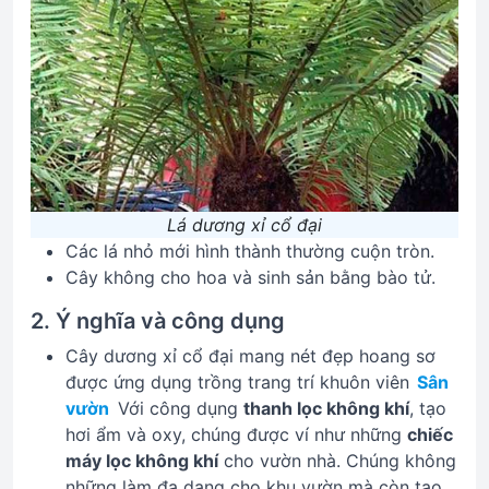
Lá dương xỉ cổ đại
Các lá nhỏ mới hình thành thường cuộn tròn.
Cây không cho hoa và sinh sản bằng bào tử.
2. Ý nghĩa và công dụng
Cây dương xỉ cổ đại mang nét đẹp hoang sơ
được ứng dụng trồng trang trí khuôn viên
Sân
vườn
Với công dụng
thanh lọc không khí
, tạo
hơi ẩm và oxy, chúng được ví như những
chiếc
máy lọc không khí
cho vườn nhà. Chúng không
những làm đa dạng cho khu vườn mà còn tạo