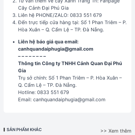
Tư vấn thêm về cây Xanh Trang Trí: Fanpage
Cây Cảnh Đại Phú Gia
Liên hệ PHONE/ZALO: 0833 551 679
Đến trực tiếp cửa hàng tại: Số 1 Phan Triêm – P.
Hòa Xuân – Q. Cẩm Lệ – TP. Đà Nẵng.
Liên hệ báo giá qua email:
canhquandaiphugia@gmail.com
– – – – – – – –
Thông tin Công ty TNHH Cảnh Quan Đại Phú
Gia
Trụ sở chính: Số 1 Phan Triêm – P. Hòa Xuân –
Q. Cẩm Lệ – TP. Đà Nẵng.
Hotline: 0833 551 679
Email: canhquandaiphugia@gmail.com
SẢN PHẨM KHÁC
>> Xem thêm