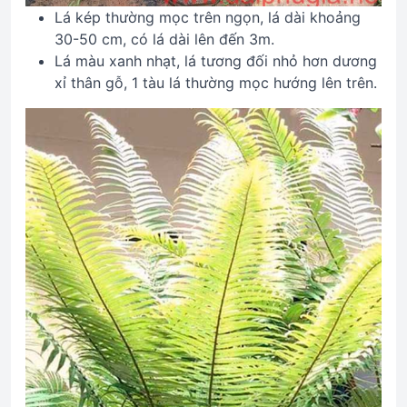
Lá kép thường mọc trên ngọn, lá dài khoảng
30-50 cm, có lá dài lên đến 3m.
Lá màu xanh nhạt, lá tương đối nhỏ hơn dương
xỉ thân gỗ, 1 tàu lá thường mọc hướng lên trên.