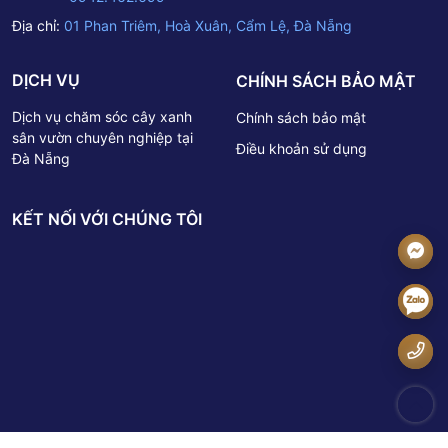
Địa chỉ:
01 Phan Triêm, Hoà Xuân, Cẩm Lệ, Đà Nẵng
DỊCH VỤ
CHÍNH SÁCH BẢO MẬT
Dịch vụ chăm sóc cây xanh
Chính sách bảo mật
sân vườn chuyên nghiệp tại
Điều khoản sử dụng
Đà Nẵng
KẾT NỐI VỚI CHÚNG TÔI