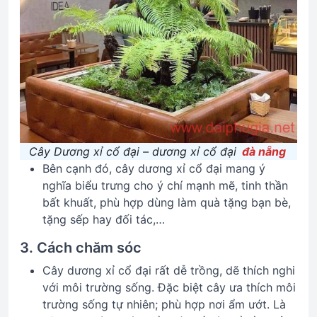
Cây Dương xỉ cổ đại – dương xỉ cổ đại
đà nẵng
Bên cạnh đó, cây dương xỉ cổ đại mang ý
nghĩa biểu trưng cho ý chí mạnh mẽ, tinh thần
bất khuất, phù hợp dùng làm quà tặng bạn bè,
tặng sếp hay đối tác,…
3. Cách chăm sóc
Cây dương xỉ cổ đại rất dễ trồng, dẽ thích nghi
với môi trường sống. Đặc biệt cây ưa thích môi
trường sống tự nhiên; phù hợp nơi ẩm ướt. Là