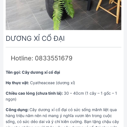
DƯƠNG XỈ CỔ ĐẠI
Hotline: 0833551679
Tên gọi: Cây dương xỉ cổ đại
Họ thực vật:
Cyatheaceae (dương xỉ)
Chiều cao lóng (chưa tính lá):
30 – 40cm (1 cây – 1 gốc – 1
ngọn)
Công dụng:
Cây dương xỉ cổ đại có sức sống mãnh liệt qua
hàng triệu năm nên nó mang ý nghĩa vươn lên trong cuộc
sống, có sức dẻo dai và ý chí kiên cường. Bạn tặng chậu cây