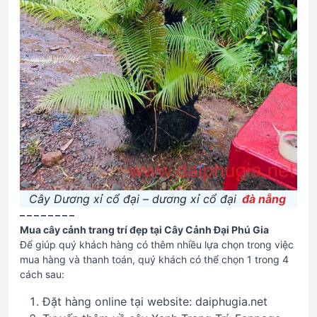
Cây Dương xỉ cổ đại – dương xỉ cổ đại
đà nẵng
– – – – – – – –
Mua cây cảnh trang trí đẹp tại Cây Cảnh Đại Phú Gia
Để giúp quý khách hàng có thêm nhiều lựa chọn trong việc
mua hàng và thanh toán, quý khách có thể chọn 1 trong 4
cách sau:
Đặt hàng online tại website: daiphugia.net