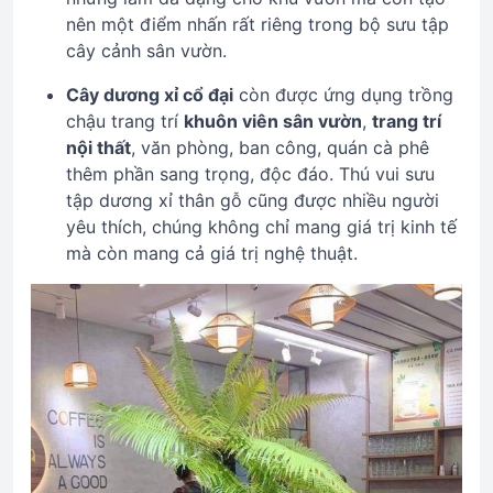
nên một điểm nhấn rất riêng trong bộ sưu tập
cây cảnh sân vườn.
Cây dương xỉ cổ đại
còn được ứng dụng trồng
chậu trang trí
khuôn viên sân vườn
,
trang trí
nội thất
, văn phòng, ban công, quán cà phê
thêm phần sang trọng, độc đáo. Thú vui sưu
tập dương xỉ thân gỗ cũng được nhiều người
yêu thích, chúng không chỉ mang giá trị kinh tế
mà còn mang cả giá trị nghệ thuật.