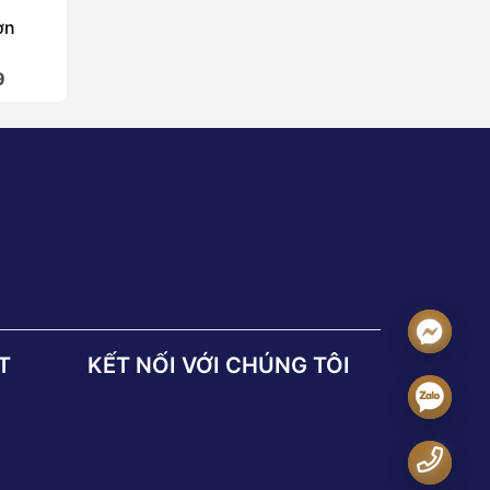
ờn
9
T
KẾT NỐI VỚI CHÚNG TÔI