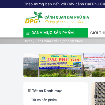
Chào mừng bạn đến với Cây cảnh Đại Phú Gi
DANH MỤC SẢN PHẨM
GIỚI TH
Home
/
Sản Phẩm
/ Vỉ nhựa thoát nước
Tất cả Danh mục
Tất cả sản phẩm