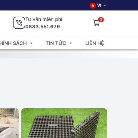
VI
Tư vấn miễn phí
0
0833.551.679
HÍNH SÁCH
TIN TỨC
LIÊN HỆ