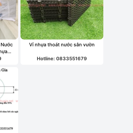
t Nước
Vỉ nhựa thoát nước sân vườn
Nhựa
9
Hotline: 0833551679