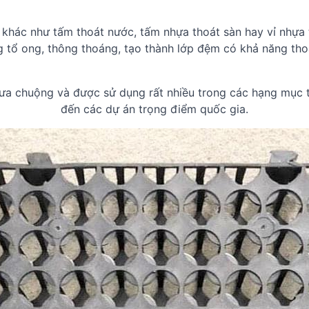
 khác như tấm thoát nước, tấm nhựa thoát sàn hay vỉ nhựa 
ạng tổ ong, thông thoáng, tạo thành lớp đệm có khả năng t
ưa chuộng và được sử dụng rất nhiều trong các hạng mục th
đến các dự án trọng điểm quốc gia.