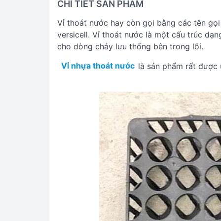
CHI TIẾT SẢN PHẨM
Vỉ thoát nước hay còn gọi bằng các tên gọi
versicell. Vỉ thoát nước là một cấu trúc d
cho dòng chảy lưu thống bên trong lõi.
Vỉ nhựa thoát nước
là sản phẩm rất được 