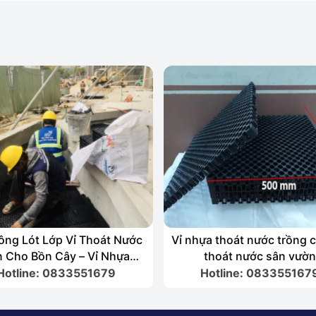
ông Lót Lớp Vỉ Thoát Nước
Vỉ nhựa thoát nước trồng c
 Cho Bồn Cây – Vỉ Nhựa
thoát nước sân vườ
Thoát…
Hotline: 0833551679
Hotline: 083355167