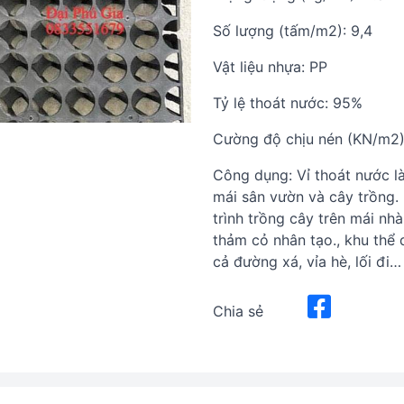
Số lượng (tấm/m2): 9,4
Vật liệu nhựa: PP
Tỷ lệ thoát nước: 95%
Cường độ chịu nén (KN/m2)
Công dụng: Vỉ thoát nước l
mái sân vườn và cây trồng. 
trình trồng cây trên mái nhà
thảm cỏ nhân tạo., khu thể 
cả đường xá, vỉa hè, lối đi…
Chia sẻ