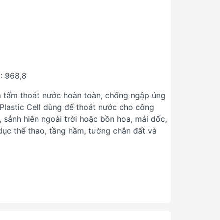
: 968,8
à tấm thoát nước hoàn toàn, chống ngập úng
Plastic Cell dùng để thoát nước cho công
, sảnh hiên ngoài trời hoặc bồn hoa, mái dốc,
dục thể thao, tầng hầm, tường chắn đất và