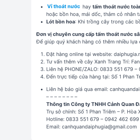
Vỉ thoát nước
hay
tấm thoát nước toàn
hoặc bồn hoa, mái dốc, thảm cỏ nhân t
Lót bồn hoa
: Khi trồng cây trong các 
Đơn vị chuyên cung cấp tấm thoát nước sâ
Để giúp quý khách hàng có thêm nhiều lựa 
Đặt hàng online tại website: daiphugia.
Tư vấn thêm về cây Xanh Trang Trí: Fa
Liên hệ PHONE/ZALO: 0833 551 679 –
Đến trực tiếp cửa hàng tại: Số 1 Phan 
Liên hệ báo giá qua email: canhquand
– – – – – – – –
Thông tin Công ty TNHH Cảnh Quan Đạ
Trụ sở chính: Số 1 Phan Triêm – P. Hòa
Hotline: 0833 551 679 – 0942 462 699
Email: canhquandaiphugia@gmail.com