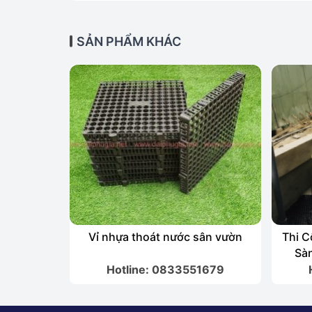
SẢN PHẨM KHÁC
Vỉ nhựa thoát nước sân vườn
Thi C
Sàn
Hotline: 0833551679