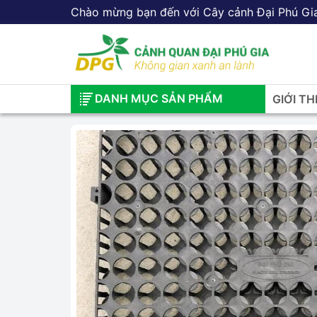
Chào mừng bạn đến với Cây cảnh Đại Phú Gi
DANH MỤC SẢN PHẨM
GIỚI TH