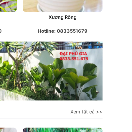
Xương Rồng
9
Hotline: 0833551679
Xem tất cả >>