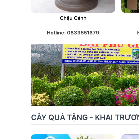
Chậu Cảnh
Hotline: 0833551679
CÂY QUÀ TẶNG - KHAI TRƯƠ