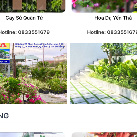
Cây Sử Quân Tử
Hoa Dạ Yến Thả
Hotline: 0833551679
Hotline: 083355167
NG