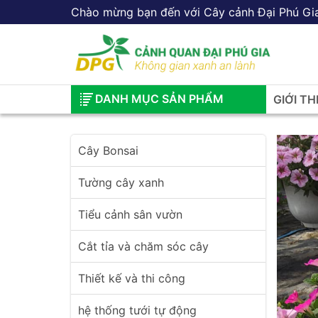
Chào mừng bạn đến với Cây cảnh Đại Phú Gi
DANH MỤC SẢN PHẨM
GIỚI TH
Cây Bonsai
Tường cây xanh
Tiểu cảnh sân vườn
Cắt tỉa và chăm sóc cây
Thiết kế và thi công
hệ thống tưới tự động