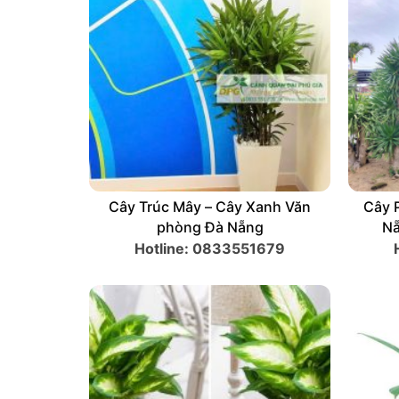
Cây Xanh Quà Tặng Khai Trương
Cây 
– Cây Xanh Văn Phòng Đà Nẵng
Hotline: 0833551679