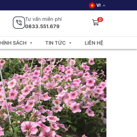
VI
Tư vấn miễn phí
0
0833.551.679
HÍNH SÁCH
TIN TỨC
LIÊN HỆ