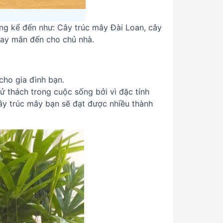
ng kể đến như: Cây trúc mây Đài Loan, cây
may mắn đến cho chủ nhà.
cho gia đình bạn.
 thách trong cuộc sống bởi vì đặc tính
 cây trúc mây bạn sẽ đạt được nhiều thành