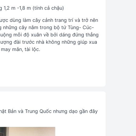
 1,2 m -1,8 m (tính cả chậu)
ợc dùng làm cây cảnh trang trí và trở nên
ng những cây nằm trong bộ tứ Tùng- Cúc-
huộng mỗi độ xuân về bởi dáng đứng thẳng
tượng đài trước nhà không những giúp xua
 may mắn, tài lộc.
 Nhật Bản và Trung Quốc nhưng dạo gần đây