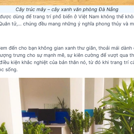
Cây trúc mây – cây xanh văn phòng Đà Nẵng
 được dùng để trang trí phổ biến ở Việt Nam không thể khô
c Quân tử,… chúng đều mang những ý nghĩa phong thủy và 
đem đến cho bạn không gian xanh thư giãn, thoải mái dành 
ượng trưng cho sự mạnh mẽ, sự kiên cường để vượt qua thử
 điều kiện khắc nghiệt của bản thân nó, từ đó khi trang trí
ộc sống.