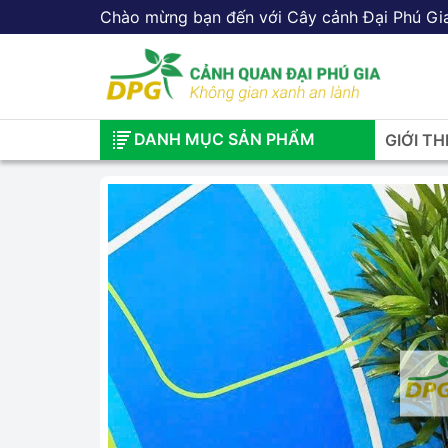
Chào mừng bạn đến với Cây cảnh Đại Phú Gi
DANH MỤC SẢN PHẨM
GIỚI TH