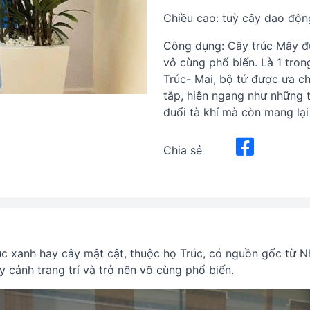
Chiều cao: tuỳ cây dao động
Công dụng: Cây trúc Mây đư
vô cùng phổ biến. Là 1 tro
Trúc- Mai, bộ tứ được ưa c
tắp, hiên ngang như những 
đuổi tà khí mà còn mang lại
Chia sẻ
rúc xanh hay cây mật cật, thuộc họ Trúc, có nguồn gốc từ
cảnh trang trí và trở nên vô cùng phổ biến.