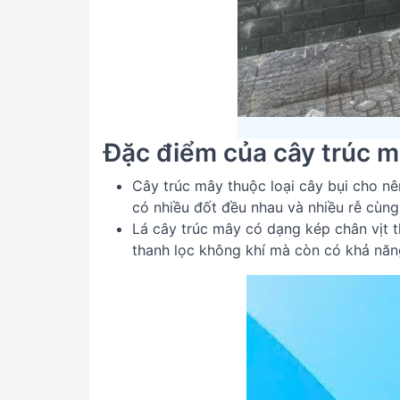
Đặc điểm của cây trúc 
Cây trúc mây thuộc loại cây bụi cho nê
có nhiều đốt đều nhau và nhiều rễ cùng
Lá cây trúc mây có dạng kép chân vịt
thanh lọc không khí mà còn có khả năng 