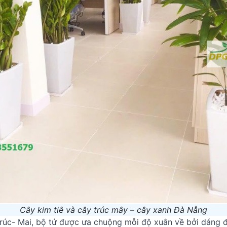
Cây kim tiê và cây trúc mây – cây xanh Đà Nẵng
rúc- Mai, bộ tứ được ưa chuộng mỗi độ xuân về bởi dáng 