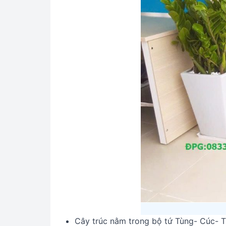
Cây trúc nằm trong bộ tứ Tùng- Cúc- T