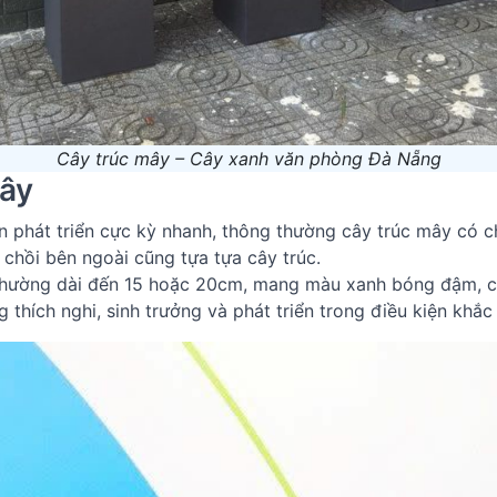
Cây trúc mây – Cây xanh văn phòng Đà Nẵng
mây
n phát triển cực kỳ nhanh, thông thường cây trúc mây có c
 chồi bên ngoài cũng tựa tựa cây trúc.
 thường dài đến 15 hoặc 20cm, mang màu xanh bóng đậm, 
thích nghi, sinh trưởng và phát triển trong điều kiện khắc 