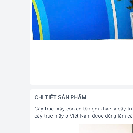
CHI TIẾT SẢN PHẨM
Cây trúc mây còn có tên gọi khác là cây t
cây trúc mây ở Việt Nam được dùng làm cây 