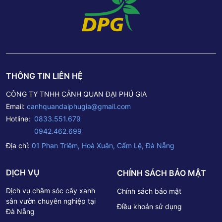
THÔNG TIN LIÊN HỆ
CÔNG TY TNHH CẢNH QUAN ĐẠI PHÚ GIA
Email:
canhquandaiphugia@gmail.com
Hotline:
0833.551.679
0942.462.699
Địa chỉ:
01 Phan Triêm, Hoà Xuân, Cẩm Lệ, Đà Nẵng
DỊCH VỤ
CHÍNH SÁCH BẢO MẬT
Dịch vụ chăm sóc cây xanh
Chính sách bảo mật
sân vườn chuyên nghiệp tại
Điều khoản sử dụng
Đà Nẵng