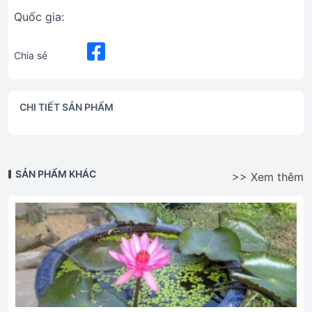
Quốc gia:
Chia sẻ
CHI TIẾT SẢN PHẨM
SẢN PHẨM KHÁC
>> Xem thêm