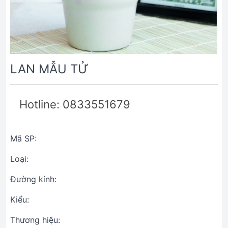
LAN MẪU TỬ
Hotline: 0833551679
Mã SP:
Loại:
Đường kính:
Kiểu:
Thương hiệu: