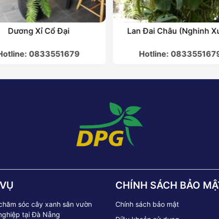
Dương Xỉ Cổ Đại
Lan Đai Châu (Nghinh X
Hotline: 0833551679
Hotline: 083355167
 VỤ
CHÍNH SÁCH BẢO MẬ
 chăm sóc cây xanh sân vườn
Chính sách bảo mật
nghiệp tại Đà Nẵng