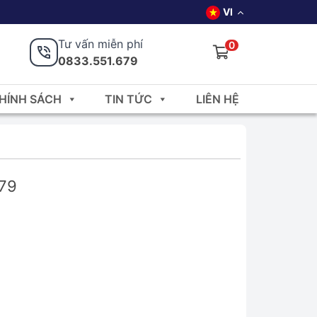
VI
Tư vấn miễn phí
0
0833.551.679
HÍNH SÁCH
TIN TỨC
LIÊN HỆ
679