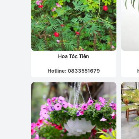
Hoa Tóc Tiên
1679
Hotline: 0833551679