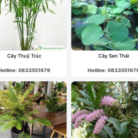
Cây Thuỷ Trúc
Cây Sen Thái
Hotline: 0833551679
Hotline: 083355167