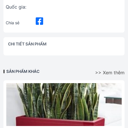
Quốc gia:
Chia sẻ
CHI TIẾT SẢN PHẨM
SẢN PHẨM KHÁC
>> Xem thêm