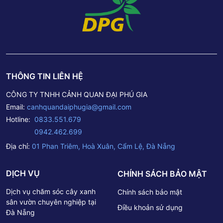
THÔNG TIN LIÊN HỆ
CÔNG TY TNHH CẢNH QUAN ĐẠI PHÚ GIA
Email:
canhquandaiphugia@gmail.com
Hotline:
0833.551.679
0942.462.699
Địa chỉ:
01 Phan Triêm, Hoà Xuân, Cẩm Lệ, Đà Nẵng
DỊCH VỤ
CHÍNH SÁCH BẢO MẬT
Dịch vụ chăm sóc cây xanh
Chính sách bảo mật
sân vườn chuyên nghiệp tại
Điều khoản sử dụng
Đà Nẵng