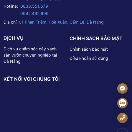
Hotline:
0833.551.679
0942.462.699
Địa chỉ:
01 Phan Triêm, Hoà Xuân, Cẩm Lệ, Đà Nẵng
DỊCH VỤ
CHÍNH SÁCH BẢO MẬT
Dịch vụ chăm sóc cây xanh
Chính sách bảo mật
sân vườn chuyên nghiệp tại
Điều khoản sử dụng
Đà Nẵng
KẾT NỐI VỚI CHÚNG TÔI