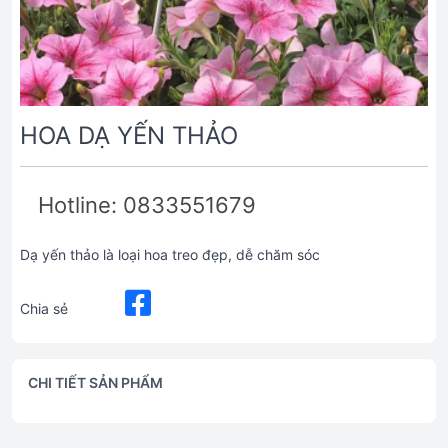
HOA DẠ YẾN THẢO
Hotline: 0833551679
Dạ yến thảo là loại hoa treo đẹp, dễ chăm sóc
Chia sẻ
CHI TIẾT SẢN PHẨM