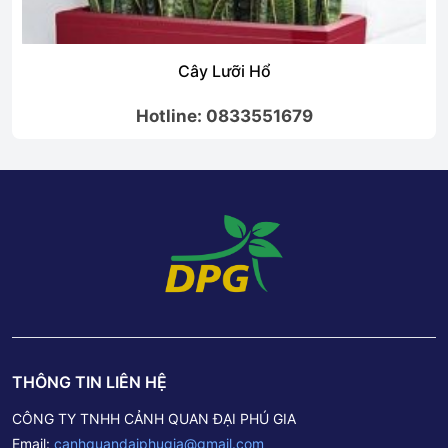
Cây Lưỡi Hổ
Hotline: 0833551679
THÔNG TIN LIÊN HỆ
CÔNG TY TNHH CẢNH QUAN ĐẠI PHÚ GIA
Email:
canhquandaiphugia@gmail.com