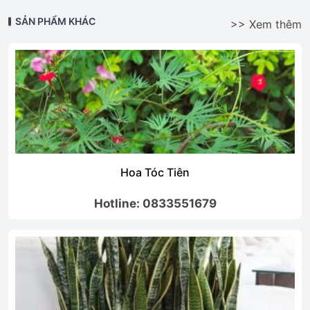
SẢN PHẨM KHÁC
>> Xem thêm
Hoa Tóc Tiên
Hotline: 0833551679