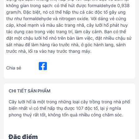
không gian trong sạch: có thể hút được formaldehyde 0,938
gram/h. Đặc biệt, nó có thể hấp thu cả các độc tố gây ung
thư như formaldehyde và nitrogen oxide. Với dáng vẻ cứng
cáp, khoẻ mạnh và màu sắc trang nhã, cây lưỡi hổ phát huy
tác dụng cao trong việc trang trí, làm cây cảnh. Bạn có thể
đặt một chậu lưỡi hổ nhỏ trên bàn làm việc, đặt nhiều chậu sứ
sát nhau để làm hàng rào trước nhà, ở góc hành lang, sảnh
trước nhà, lối ra vào hay trước thang máy.
Chia sẻ
CHI TIẾT SẢN PHẨM
Cây lưỡi hổ là một trong những loại cây trồng trong nhà phổ
biến nhất vì có thể hấp thụ được 107 độc tố, lại ý nghĩa
phong thuỷ rất tốt, không tốn quá nhiều công chăm sóc.
Đặc điểm