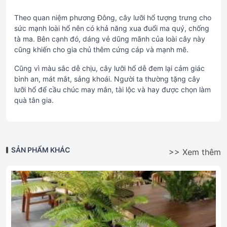
Theo quan niệm phương Đông, cây lưỡi hổ tượng trưng cho
sức mạnh loài hổ nên có khả năng xua đuổi ma quý, chống
tà ma. Bên cạnh đó, dáng vẻ dũng mãnh của loài cây này
cũng khiến cho gia chủ thêm cứng cáp và mạnh mẽ.
Cũng vì màu sắc dễ chịu, cây lưỡi hổ dễ đem lại cảm giác
bình an, mát mắt, sảng khoái. Người ta thường tặng cây
lưỡi hổ để cầu chúc may mắn, tài lộc và hay được chọn làm
quà tân gia.
SẢN PHẨM KHÁC
>> Xem thêm