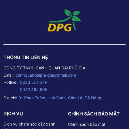
THÔNG TIN LIÊN HỆ
CÔNG TY TNHH CẢNH QUAN ĐẠI PHÚ GIA
Email:
canhquandaiphugia@gmail.com
Hotline:
0833.551.679
0942.462.699
Địa chỉ:
01 Phan Triêm, Hoà Xuân, Cẩm Lệ, Đà Nẵng
DỊCH VỤ
CHÍNH SÁCH BẢO MẬT
Dịch vụ chăm sóc cây xanh
Chính sách bảo mật