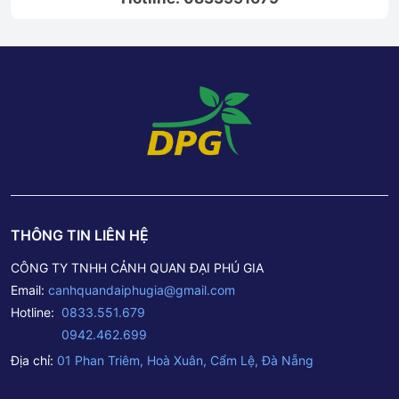
THÔNG TIN LIÊN HỆ
CÔNG TY TNHH CẢNH QUAN ĐẠI PHÚ GIA
Email:
canhquandaiphugia@gmail.com
Hotline:
0833.551.679
0942.462.699
Địa chỉ:
01 Phan Triêm, Hoà Xuân, Cẩm Lệ, Đà Nẵng