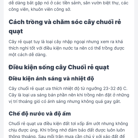
dễ dàng bắt gặp nó ở các tiền sảnh, sân vườn biệt thự, các
công viên, khuôn viên công sở.
Cách trồng và chăm sóc cây chuối rẻ
quạt
Cây rẻ quạt tuy là loại cây nhập ngoại nhưng xem ra khá
thích nghi tốt với điều kiện nước ta nên có thể trồng được
một cách dễ dàng.
Điều kiện sống cây Chuối rẻ quạt
Điều kiện ánh sáng và nhiệt độ
Cây chuối rẻ quạt ưa thích nhiệt độ từ ngưỡng 23-32 độ C.
Cây là loại ưa sáng bán phần nên khi trồng nên đặt ở những
vị trí thoáng gió có ánh sáng nhưng không quá gay gắt.
Chế độ nước và độ ẩm
Chuối rẻ quạt ưa điều kiện đất tơi xốp ẩm ướt nhưng không
chịu được úng. Khi trồng nhớ đảm bảo đất được luôn luôn
thông thoáng. Sau mỗi trận mưa cần chú ý xới xáo đất để