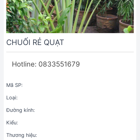
CHUỐI RẺ QUẠT
Hotline: 0833551679
Mã SP:
Loại:
Đường kính:
Kiểu:
Thương hiệu: