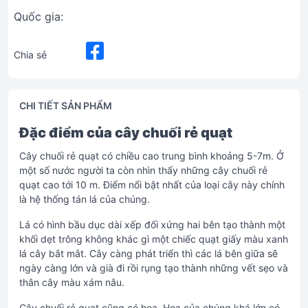
Quốc gia:
Chia sẻ
CHI TIẾT SẢN PHẨM
Đặc điểm của cây chuối rẻ quạt
Cây chuối rẻ quạt có chiều cao trung bình khoảng 5-7m. Ở
một số nước người ta còn nhìn thấy những cây chuối rẻ
quạt cao tới 10 m. Điểm nổi bật nhất của loại cây này chính
là hệ thống tán lá của chúng.
Lá có hình bầu dục dài xếp đối xứng hai bên tạo thành một
khối dẹt trông không khác gì một chiếc quạt giấy màu xanh
lá cây bắt mắt. Cây càng phát triển thì các lá bên giữa sẽ
ngày càng lớn và già đi rồi rụng tạo thành những vết sẹo và
thân cây màu xám nâu.
Cây chuối rẻ quạt cũng có hoa. Hoa của chúng khá lớn có