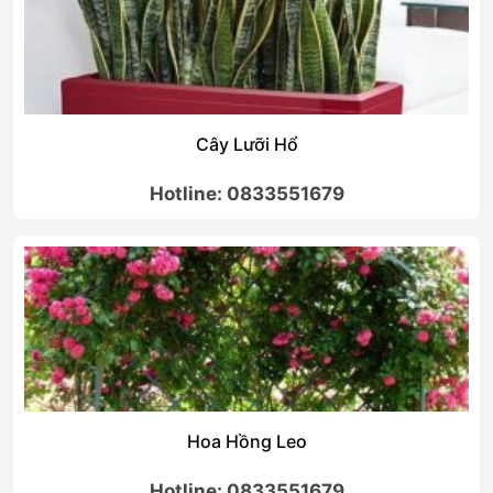
Cây Lưỡi Hổ
Hotline: 0833551679
Hoa Hồng Leo
Hotline: 0833551679