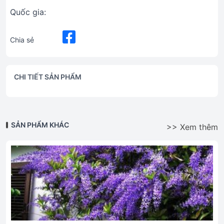
Quốc gia:
Chia sẻ
CHI TIẾT SẢN PHẨM
SẢN PHẨM KHÁC
>> Xem thêm