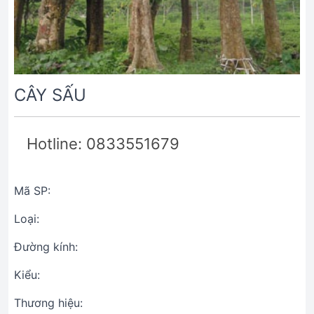
CÂY SẤU
Hotline: 0833551679
Mã SP:
Loại:
Đường kính:
Kiểu:
Thương hiệu: