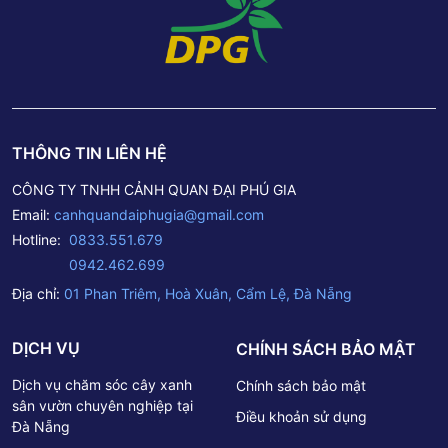
THÔNG TIN LIÊN HỆ
CÔNG TY TNHH CẢNH QUAN ĐẠI PHÚ GIA
Email:
canhquandaiphugia@gmail.com
Hotline:
0833.551.679
0942.462.699
Địa chỉ:
01 Phan Triêm, Hoà Xuân, Cẩm Lệ, Đà Nẵng
DỊCH VỤ
CHÍNH SÁCH BẢO MẬT
Dịch vụ chăm sóc cây xanh
Chính sách bảo mật
sân vườn chuyên nghiệp tại
Điều khoản sử dụng
Đà Nẵng