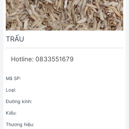
TRẤU
Hotline: 0833551679
Mã SP:
Loại:
Đường kính:
Kiểu:
Thương hiệu: