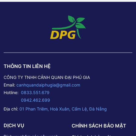
THÔNG TIN LIÊN HỆ
CÔNG TY TNHH CẢNH QUAN ĐẠI PHÚ GIA
Email:
canhquandaiphugia@gmail.com
Hotline:
0833.551.679
0942.462.699
Địa chỉ:
01 Phan Triêm, Hoà Xuân, Cẩm Lệ, Đà Nẵng
DỊCH VỤ
CHÍNH SÁCH BẢO MẬT