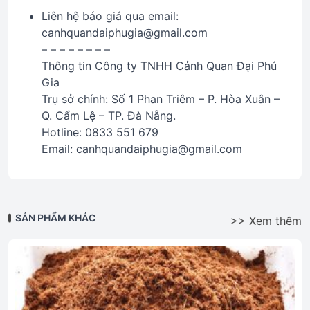
Liên hệ báo giá qua email:
canhquandaiphugia@gmail.com
– – – – – – – –
Thông tin Công ty TNHH Cảnh Quan Đại Phú
Gia
Trụ sở chính: Số 1 Phan Triêm – P. Hòa Xuân –
Q. Cẩm Lệ – TP. Đà Nẵng.
Hotline: 0833 551 679
Email: canhquandaiphugia@gmail.com
SẢN PHẨM KHÁC
>> Xem thêm