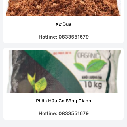
Xơ Dừa
Hotline: 0833551679
Phân Hữu Cơ Sông Gianh
Hotline: 0833551679