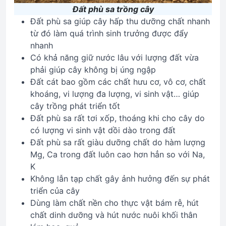
Đất phù sa trồng cây
Đất phù sa giúp cây hấp thu dưỡng chất nhanh
từ đó làm quá trình sinh trưởng được đẩy
nhanh
Có khả năng giữ nước lâu với lượng đất vừa
phải giúp cây không bị úng ngập
Đất cát bao gồm các chất hưu cơ, vô cơ, chất
khoáng, vi lượng đa lượng, vi sinh vật… giúp
cây trồng phát triển tốt
Đất phù sa rất tơi xốp, thoáng khi cho cây do
có lượng vi sinh vật dồi dào trong đất
Đất phù sa rất giàu dưỡng chất do hàm lượng
Mg, Ca trong đất luôn cao hơn hẳn so với Na,
K
Không lẫn tạp chất gây ảnh hưởng đến sự phát
triển của cây
Dùng làm chất nền cho thực vật bám rễ, hút
chất dinh dưỡng và hút nước nuôi khối thân