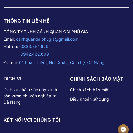
THÔNG TIN LIÊN HỆ
CÔNG TY TNHH CẢNH QUAN ĐẠI PHÚ GIA
Email:
canhquandaiphugia@gmail.com
Hotline:
0833.551.679
0942.462.699
Địa chỉ:
01 Phan Triêm, Hoà Xuân, Cẩm Lệ, Đà Nẵng
DỊCH VỤ
CHÍNH SÁCH BẢO MẬT
Dịch vụ chăm sóc cây xanh
Chính sách bảo mật
sân vườn chuyên nghiệp tại
Điều khoản sử dụng
Đà Nẵng
KẾT NỐI VỚI CHÚNG TÔI