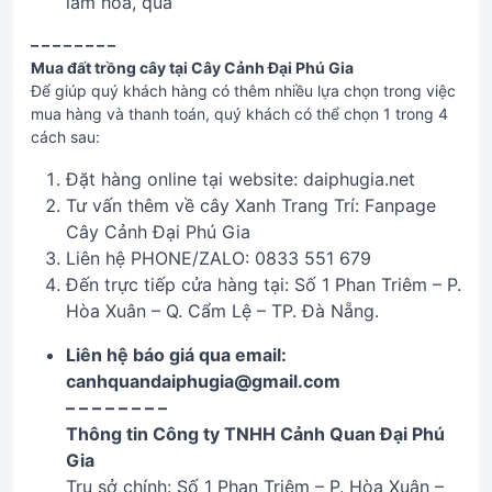
lám hoa, quả
– – – – – – – –
Mua đất trồng cây tại Cây Cảnh Đại Phú Gia
Để giúp quý khách hàng có thêm nhiều lựa chọn trong việc
mua hàng và thanh toán, quý khách có thể chọn 1 trong 4
cách sau:
Đặt hàng online tại website: daiphugia.net
Tư vấn thêm về cây Xanh Trang Trí: Fanpage
Cây Cảnh Đại Phú Gia
Liên hệ PHONE/ZALO: 0833 551 679
Đến trực tiếp cửa hàng tại: Số 1 Phan Triêm – P.
Hòa Xuân – Q. Cẩm Lệ – TP. Đà Nẵng.
Liên hệ báo giá qua email:
canhquandaiphugia@gmail.com
– – – – – – – –
Thông tin Công ty TNHH Cảnh Quan Đại Phú
Gia
Trụ sở chính: Số 1 Phan Triêm – P. Hòa Xuân –