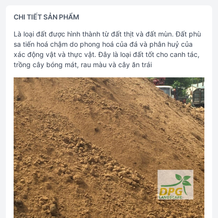
CHI TIẾT SẢN PHẨM
Là loại đất được hình thành từ đất thịt và đất mùn. Đất phù
sa tiến hoá chậm do phong hoá của đá và phân huỷ của
xác động vật và thực vật. Đây là loại đất tốt cho canh tác,
trồng cây bóng mát, rau màu và cây ăn trái