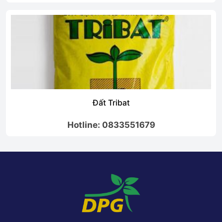
Đất Tribat
Hotline: 0833551679