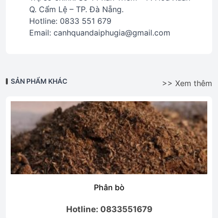
Q. Cẩm Lệ – TP. Đà Nẵng.
Hotline: 0833 551 679
Email: canhquandaiphugia@gmail.com
SẢN PHẨM KHÁC
>> Xem thêm
Phân bò
Hotline: 0833551679