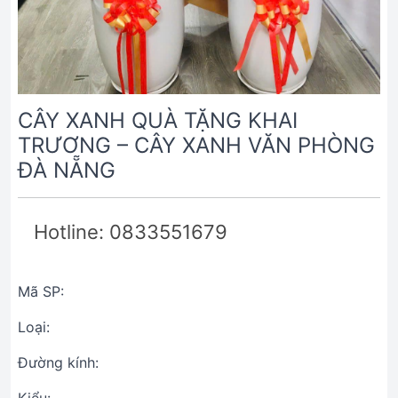
CÂY XANH QUÀ TẶNG KHAI
TRƯƠNG – CÂY XANH VĂN PHÒNG
ĐÀ NẴNG
Hotline: 0833551679
Mã SP:
Loại:
Đường kính: