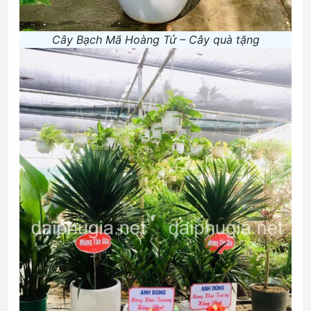
Cây Bạch Mã Hoàng Tử – Cây quà tặng