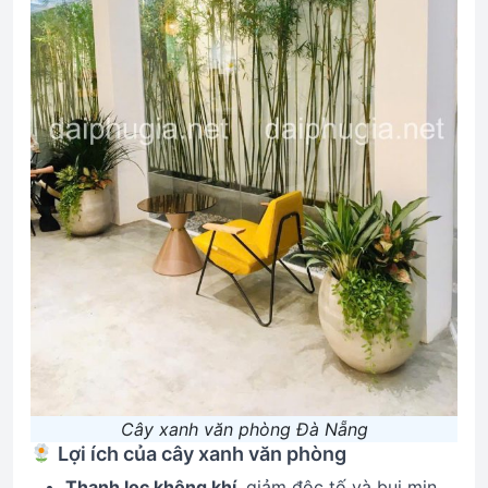
Cây xanh văn phòng Đà Nẵng
Lợi ích của cây xanh văn phòng
Thanh lọc không khí
, giảm độc tố và bụi mịn.