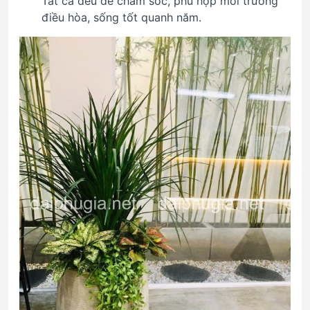
Tất cả đều dễ chăm sóc, phù hợp môi trường
điều hòa, sống tốt quanh năm.