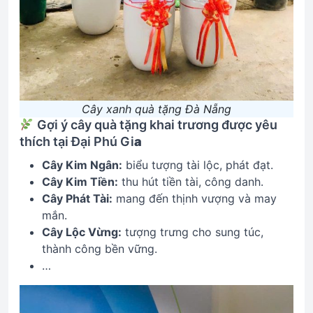
Cây xanh quà tặng Đà Nẵng
Gợi ý cây quà tặng khai trương được yêu
thích tại Đại Phú Gi
a
Cây Kim Ngân:
biểu tượng tài lộc, phát đạt.
Cây Kim Tiền:
thu hút tiền tài, công danh.
Cây Phát Tài:
mang đến thịnh vượng và may
mắn.
Cây Lộc Vừng:
tượng trưng cho sung túc,
thành công bền vững.
…