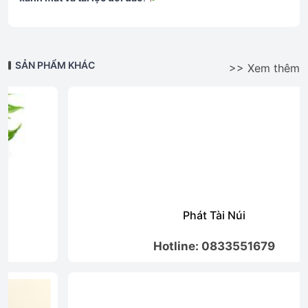
SẢN PHẨM KHÁC
>> Xem thêm
Phát Tài Núi
Hotline: 0833551679