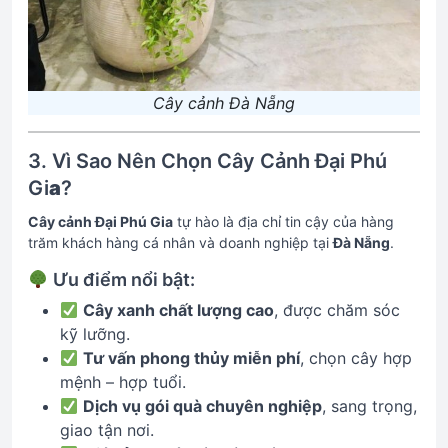
Cây cảnh Đà Nẵng
3. Vì Sao Nên Chọn Cây Cảnh Đại Phú
Gi
a
?
Cây cảnh Đại Phú Gia
tự hào là địa chỉ tin cậy của hàng
trăm khách hàng cá nhân và doanh nghiệp tại
Đà Nẵng
.
Ưu điểm nổi bật:
Cây xanh chất lượng cao
, được chăm sóc
kỹ lưỡng.
Tư vấn phong thủy miễn phí
, chọn cây hợp
mệnh – hợp tuổi.
Dịch vụ gói quà chuyên nghiệp
, sang trọng,
giao tận nơi.