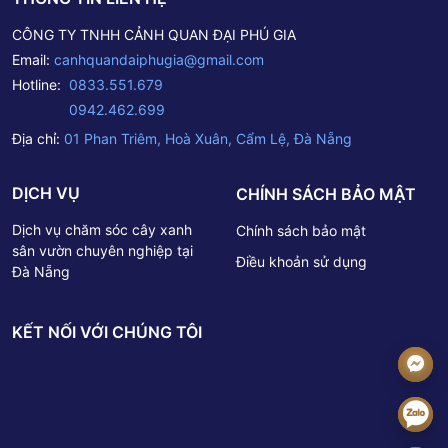
CÔNG TY TNHH CẢNH QUAN ĐẠI PHÚ GIA
Email:
canhquandaiphugia@gmail.com
Hotline:
0833.551.679
0942.462.699
Địa chỉ:
01 Phan Triêm, Hoà Xuân, Cẩm Lệ, Đà Nẵng
DỊCH VỤ
CHÍNH SÁCH BẢO MẬT
Dịch vụ chăm sóc cây xanh
Chính sách bảo mật
sân vườn chuyên nghiệp tại
Điều khoản sử dụng
Đà Nẵng
KẾT NỐI VỚI CHÚNG TÔI