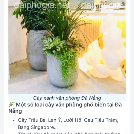
Cây xanh văn phòng Đà Nẵng
Một số loại cây văn phòng phổ biến tại Đà
Nẵng
Cây Trầu Bà, Lan Ý, Lưỡi Hổ, Cau Tiểu Trâm,
Bàng Singapore…