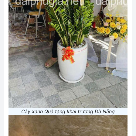
Cây xanh Quà tặng khai trương Đà Nẵng