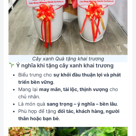
Cây xanh Quà tặng khai trương
Ý nghĩa khi tặng cây xanh khai trương
Biểu trưng cho
sự khởi đầu thuận lợi và phát
triển bền vững
.
Mang lại
may mắn, tài lộc, thịnh vượng
cho
chủ nhân.
Là món quà
sang trọng – ý nghĩa – bền lâu
.
Phù hợp để tặng
đối tác, khách hàng, người
thân hoặc bạn bè
.