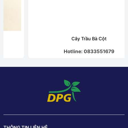
Cây Trầu Bà Cột
Hotline: 0833551679
THÔNG TIN LIÊN HỆ