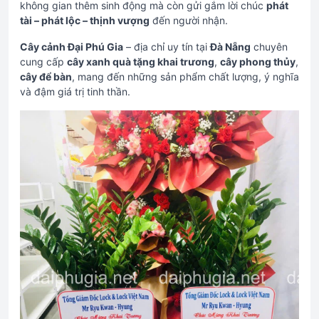
không gian thêm sinh động mà còn gửi gắm lời chúc
phát
tài – phát lộc – thịnh vượng
đến người nhận.
Cây cảnh Đại Phú Gia
– địa chỉ uy tín tại
Đà Nẵng
chuyên
cung cấp
cây xanh quà tặng khai trương
,
cây phong thủy
,
cây để bàn
, mang đến những sản phẩm chất lượng, ý nghĩa
và đậm giá trị tinh thần.