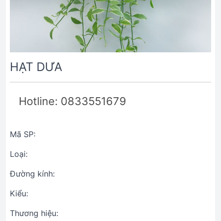
HẠT DƯA
Hotline: 0833551679
Mã SP:
Loại:
Đường kính:
Kiểu:
Thương hiệu: