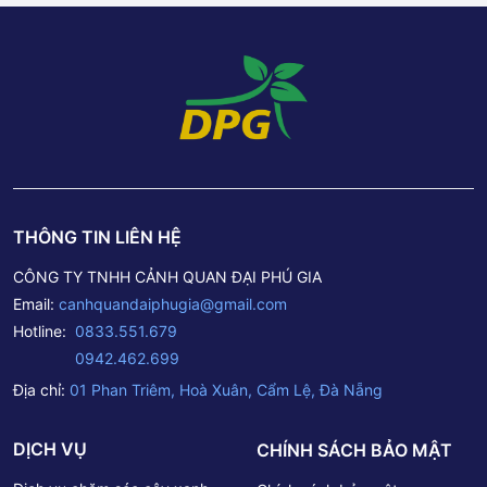
THÔNG TIN LIÊN HỆ
CÔNG TY TNHH CẢNH QUAN ĐẠI PHÚ GIA
Email:
canhquandaiphugia@gmail.com
Hotline:
0833.551.679
0942.462.699
Địa chỉ:
01 Phan Triêm, Hoà Xuân, Cẩm Lệ, Đà Nẵng
DỊCH VỤ
CHÍNH SÁCH BẢO MẬT