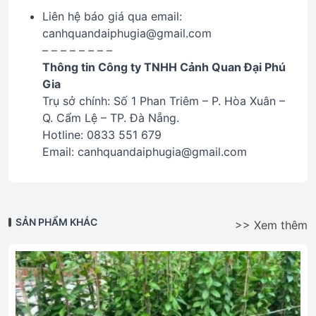
Liên hệ báo giá qua email:
canhquandaiphugia@gmail.com
– – – – – – – –
Thông tin Công ty TNHH Cảnh Quan Đại Phú
Gia
Trụ sở chính: Số 1 Phan Triêm – P. Hòa Xuân –
Q. Cẩm Lệ – TP. Đà Nẵng.
Hotline: 0833 551 679
Email: canhquandaiphugia@gmail.com
SẢN PHẨM KHÁC
>> Xem thêm