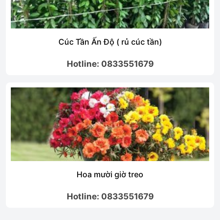
Cúc Tần Ấn Độ ( rủ cúc tần)
Hotline: 0833551679
Hoa mười giờ treo
Hotline: 0833551679