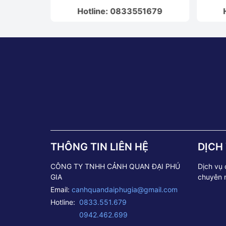
1679
Hotline: 0833551679
THÔNG TIN LIÊN HỆ
DỊCH
CÔNG TY TNHH CẢNH QUAN ĐẠI PHÚ
Dịch vụ
GIA
chuyên 
Email:
canhquandaiphugia@gmail.com
Hotline:
0833.551.679
0942.462.699