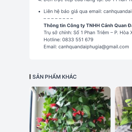
Liên hệ báo giá qua email: canhquand
– – – – – – – –
Thông tin Công ty TNHH Cảnh Quan Đạ
Trụ sở chính: Số 1 Phan Triêm – P. Hòa
Hotline: 0833 551 679
Email: canhquandaiphugia@gmail.com
SẢN PHẨM KHÁC