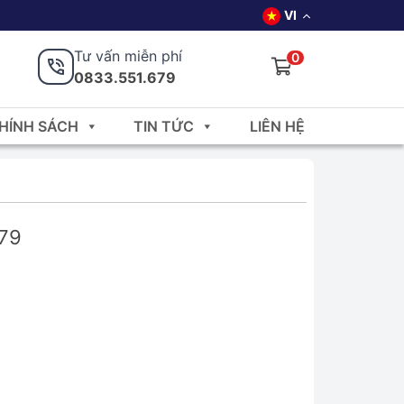
VI
Tư vấn miễn phí
0
0833.551.679
HÍNH SÁCH
TIN TỨC
LIÊN HỆ
679