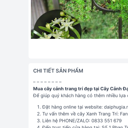
CHI TIẾT SẢN PHẨM
– – – – – – – –
Mua cây cảnh trang trí đẹp tại Cây Cảnh Đạ
Để giúp quý khách hàng có thêm nhiều lựa 
Đặt hàng online tại website: daiphugia.
Tư vấn thêm về cây Xanh Trang Trí: Fa
Liên hệ PHONE/ZALO: 0833 551 679
Đến trực tiếp cửa hàng tại: Số 1 Phan 