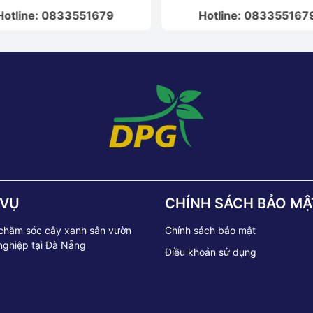
Hotline: 0833551679
Hotline: 083355167
 VỤ
CHÍNH SÁCH BẢO MẬ
 chăm sóc cây xanh sân vườn
Chính sách bảo mật
nghiệp tại Đà Nẵng
Điều khoản sử dụng