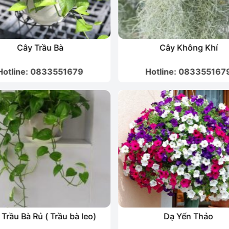
Cây Trầu Bà
Cây Không Khí
Hotline: 0833551679
Hotline: 083355167
Trầu Bà Rủ ( Trầu bà leo)
Dạ Yến Thảo