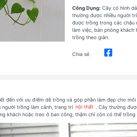
Công Dụng:
Cây có hình dá
thường được nhiều người tr
được trồng trong các chậu n
làm việc, bàn phòng khách 
trồng theo giàn.
Chia sẻ
iết đến với ưu điểm dễ trồng và góp phần làm đẹp cho môi
người trồng làm cảnh, trang trí
nội thất
. Cây thường được
òng khách hoặc treo ở ban công, thậm chí còn có thể trồng 