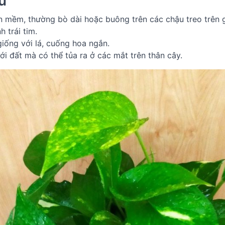
ủ
ân mềm, thường bò dài hoặc buông trên các chậu treo trên g
 trái tim.
iống với lá, cuống hoa ngắn.
ới đất mà có thể tủa ra ở các mắt trên thân cây.