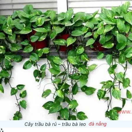
Cây trầu bà rủ – trầu bà leo
đà nẵng