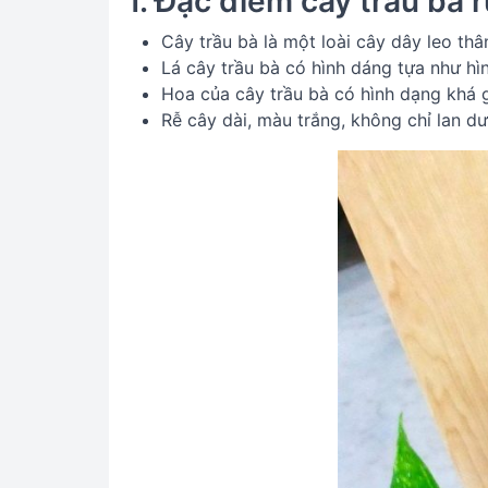
1. Đặc điểm cây trầu bà r
Cây trầu bà là một loài cây dây leo th
Lá cây trầu bà có hình dáng tựa như hình
Hoa của cây trầu bà có hình dạng khá g
Rễ cây dài, màu trắng, không chỉ lan dư