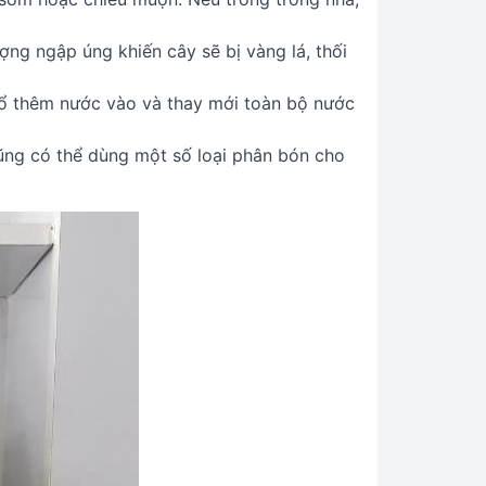
ợng ngập úng khiến cây sẽ bị vàng lá, thối
đổ thêm nước vào và thay mới toàn bộ nước
ũng có thể dùng một số loại phân bón cho