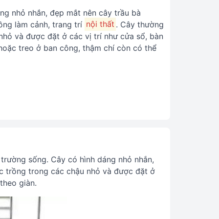
ng nhỏ nhắn, đẹp mắt nên cây trầu bà
ồng làm cảnh, trang trí
nội thất
. Cây thường
hỏ và được đặt ở các vị trí như cửa sổ, bàn
hoặc treo ở ban công, thậm chí còn có thể
 trường sống. Cây có hình dáng nhỏ nhắn,
 trồng trong các chậu nhỏ và được đặt ở
theo giàn.