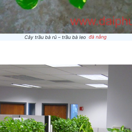
Cây trầu bà rủ – trầu bà leo
đà nẵng