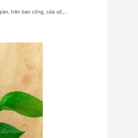
iàn, trên ban công, cửa sổ,…