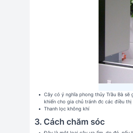
Cây có ý nghĩa phong thủy Trầu Bà sẽ g
khiến cho gia chủ tránh đc các điều thị
Thanh lọc không khí
3. Cách chăm sóc
Đây là một loại cây ưa ẩm, do đó, nếu 