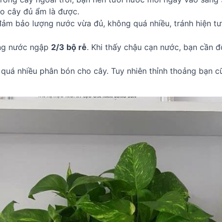
o cây đủ ẩm là được.
đảm bảo lượng nước vừa đủ, không quá nhiều, tránh hiện tư
ợng nước ngập
2/3 bộ rễ
. Khi thấy chậu cạn nước, bạn cần 
quá nhiều phân bón cho cây. Tuy nhiên thỉnh thoảng bạn c