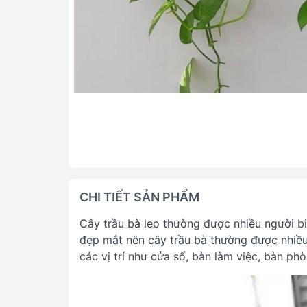
CHI TIẾT SẢN PHẨM
Cây trầu bà leo thường được nhiều người b
đẹp mắt nên cây trầu bà thường được nhiều 
các vị trí như cửa sổ, bàn làm việc, bàn ph