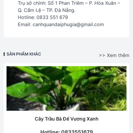
Trụ sở chính: Số 1 Phan Triêm – P. Hòa Xuân –
Q. Cẩm Lệ – TP. Đà Nẵng.
Hotline: 0833 551 679
Email: canhquandaiphugia@gmail.com
SẢN PHẨM KHÁC
>> Xem thêm
Cây Trầu Bà Đế Vương Xanh
Hotline: 0833551679