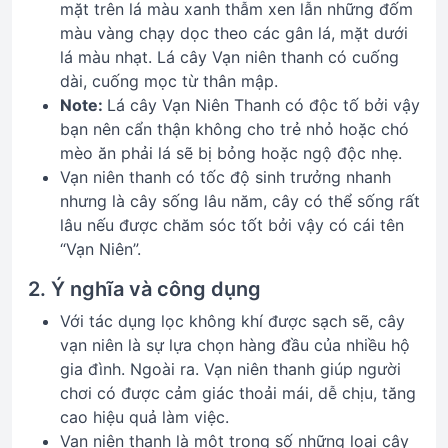
mặt trên lá màu xanh thẫm xen lẫn những đốm
màu vàng chạy dọc theo các gân lá, mặt dưới
lá màu nhạt. Lá cây Vạn niên thanh có cuống
dài, cuống mọc từ thân mập.
Note:
Lá cây Vạn Niên Thanh có độc tố bởi vậy
bạn nên cẩn thận không cho trẻ nhỏ hoặc chó
mèo ăn phải lá sẽ bị bỏng hoặc ngộ độc nhẹ.
Vạn niên thanh có tốc độ sinh trưởng nhanh
nhưng là cây sống lâu năm, cây có thể sống rất
lâu nếu được chăm sóc tốt bởi vậy có cái tên
“Vạn Niên”.
2. Ý nghĩa và công dụng
Với tác dụng lọc không khí được sạch sẽ, cây
vạn niên là sự lựa chọn hàng đầu của nhiều hộ
gia đình. Ngoài ra. Vạn niên thanh giúp người
chơi có được cảm giác thoải mái, dễ chịu, tăng
cao hiệu quả làm việc.
Vạn niên thanh là một trong số những loại cây