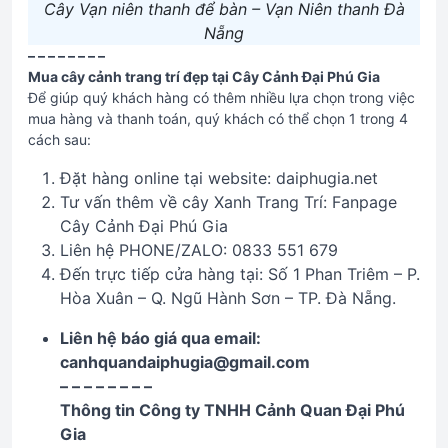
Cây Vạn niên thanh để bàn – Vạn Niên thanh Đà
Nẵng
– – – – – – – –
Mua cây cảnh trang trí đẹp tại Cây Cảnh Đại Phú Gia
Để giúp quý khách hàng có thêm nhiều lựa chọn trong việc
mua hàng và thanh toán, quý khách có thể chọn 1 trong 4
cách sau:
Đặt hàng online tại website: daiphugia.net
Tư vấn thêm về cây Xanh Trang Trí: Fanpage
Cây Cảnh Đại Phú Gia
Liên hệ PHONE/ZALO: 0833 551 679
Đến trực tiếp cửa hàng tại: Số 1 Phan Triêm – P.
Hòa Xuân – Q. Ngũ Hành Sơn – TP. Đà Nẵng.
Liên hệ báo giá qua email:
canhquandaiphugia@gmail.com
– – – – – – – –
Thông tin Công ty TNHH Cảnh Quan Đại Phú
Gia