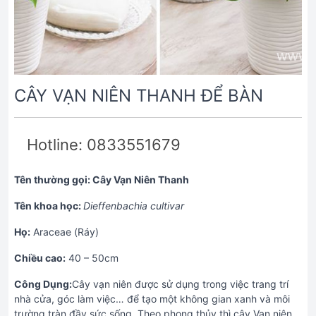
CÂY VẠN NIÊN THANH ĐỂ BÀN
Hotline: 0833551679
Tên thường gọi: Cây Vạn Niên Thanh
Tên khoa học:
Dieffenbachia cultivar
Họ:
Araceae (Ráy)
Chiều cao:
40 – 50cm
Công Dụng:
Cây vạn niên được sử dụng trong việc trang trí
nhà cửa, góc làm việc… để tạo một không gian xanh và môi
trường tràn đầy sức sống. Theo phong thủy thì cây Vạn niên