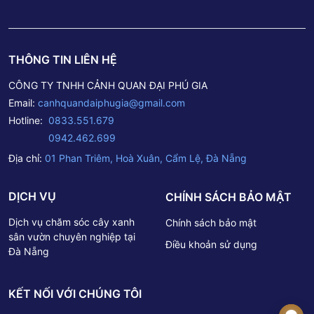
THÔNG TIN LIÊN HỆ
CÔNG TY TNHH CẢNH QUAN ĐẠI PHÚ GIA
Email:
canhquandaiphugia@gmail.com
Hotline:
0833.551.679
0942.462.699
Địa chỉ:
01 Phan Triêm, Hoà Xuân, Cẩm Lệ, Đà Nẵng
DỊCH VỤ
CHÍNH SÁCH BẢO MẬT
Dịch vụ chăm sóc cây xanh
Chính sách bảo mật
sân vườn chuyên nghiệp tại
Điều khoản sử dụng
Đà Nẵng
KẾT NỐI VỚI CHÚNG TÔI