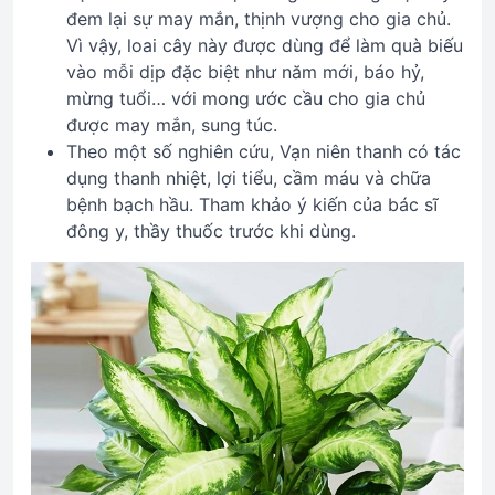
đem lại sự may mắn, thịnh vượng cho gia chủ.
Vì vậy, loai cây này được dùng để làm quà biếu
vào mỗi dịp đặc biệt như năm mới, báo hỷ,
mừng tuổi… với mong ước cầu cho gia chủ
được may mắn, sung túc.
Theo một số nghiên cứu, Vạn niên thanh có tác
dụng thanh nhiệt, lợi tiểu, cầm máu và chữa
bệnh bạch hầu. Tham khảo ý kiến của bác sĩ
đông y, thầy thuốc trước khi dùng.