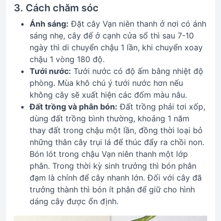
3. Cách chăm sóc
Ánh sáng:
Đặt cây Vạn niên thanh ở nơi có ánh
sáng nhẹ, cây để ở cạnh cửa sổ thì sau 7-10
ngày thì di chuyển chậu 1 lần, khi chuyển xoay
chậu 1 vòng 180 độ.
Tưới nước:
Tưới nước có độ ấm bằng nhiệt độ
phòng. Mùa khô chú ý tưới nước hơn nếu
không cây sẽ xuất hiện các đốm màu nâu.
Đất trồng và phân bón:
Đất trồng phải tơi xốp,
dùng đất trồng bình thường, khoảng 1 năm
thay đất trong chậu một lần, đồng thời loại bỏ
những thân cây trụi lá để thúc đẩy ra chồi non.
Bón lót trong chậu Vạn niên thanh một lớp
phân. Trong thời kỳ sinh trưởng thì bón phân
đạm là chính để cây nhanh lớn. Đối với cây đã
trưởng thành thì bón ít phân để giữ cho hình
dáng cây được ổn định.