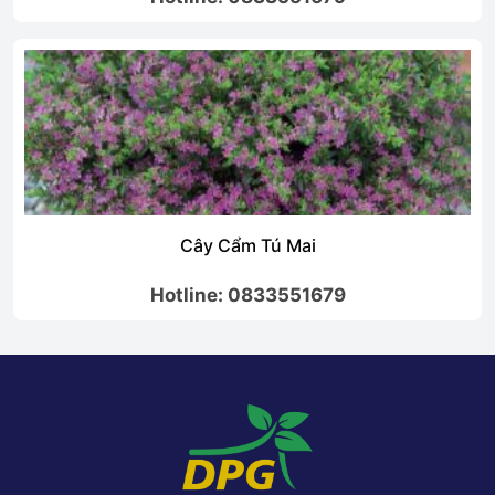
Cây Cẩm Tú Mai
Hotline: 0833551679