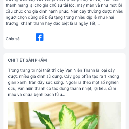
thanh mang lại cho gia chủ sự tài lộc, may mắn và như một lời
cầu chúc cho gia đình hạnh phúc. Nên cây thường được nhiều
người chọn dùng để biếu tặng trong nhiều dịp lễ như khai
trương, khánh thành hay đặc biệt là là ngày Tết,…
Chia sẻ
CHI TIẾT SẢN PHẨM
Trong trang trí nội thất thì cây Vạn Niên Thanh là loại cây
được nhiều gia đình sử dụng. Cây góp phần tạo ra 1 không
gian xanh, tràn đầy sức sống. Ngoài ra theo một số nghiên
cứu, Vạn niên thanh có tác dụng thanh nhiệt, lợi tiểu, cầm
máu và chữa bệnh bạch hầu…