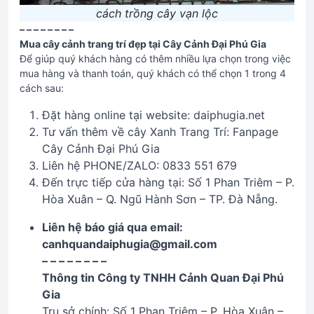
cách trồng cây vạn lộc
– – – – – – – –
Mua cây cảnh trang trí đẹp tại Cây Cảnh Đại Phú Gia
Để giúp quý khách hàng có thêm nhiều lựa chọn trong việc
mua hàng và thanh toán, quý khách có thể chọn 1 trong 4
cách sau:
Đặt hàng online tại website: daiphugia.net
Tư vấn thêm về cây Xanh Trang Trí: Fanpage
Cây Cảnh Đại Phú Gia
Liên hệ PHONE/ZALO: 0833 551 679
Đến trực tiếp cửa hàng tại: Số 1 Phan Triêm – P.
Hòa Xuân – Q. Ngũ Hành Sơn – TP. Đà Nẵng.
Liên hệ báo giá qua email:
canhquandaiphugia@gmail.com
– – – – – – – –
Thông tin Công ty TNHH Cảnh Quan Đại Phú
Gia
Trụ sở chính: Số 1 Phan Triêm – P. Hòa Xuân –