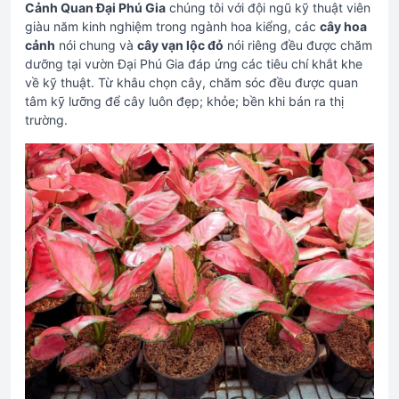
Cảnh Quan Đại Phú Gia
chúng tôi với đội ngũ kỹ thuật viên
giàu năm kinh nghiệm trong ngành hoa kiểng, các
cây hoa
cảnh
nói chung và
cây vạn lộc đỏ
nói riêng đều được chăm
dưỡng tại vườn Đại Phú Gia đáp ứng các tiêu chí khắt khe
về kỹ thuật. Từ khâu chọn cây, chăm sóc đều được quan
tâm kỹ lưỡng để cây luôn đẹp; khỏe; bền khi bán ra thị
trường.