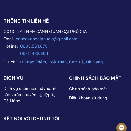
THÔNG TIN LIÊN HỆ
CÔNG TY TNHH CẢNH QUAN ĐẠI PHÚ GIA
Email:
canhquandaiphugia@gmail.com
Hotline:
0833.551.679
0942.462.699
Địa chỉ:
01 Phan Triêm, Hoà Xuân, Cẩm Lệ, Đà Nẵng
DỊCH VỤ
CHÍNH SÁCH BẢO MẬT
Dịch vụ chăm sóc cây xanh
Chính sách bảo mật
sân vườn chuyên nghiệp tại
Điều khoản sử dụng
Đà Nẵng
KẾT NỐI VỚI CHÚNG TÔI