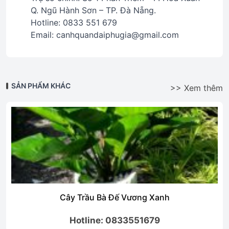
Q. Ngũ Hành Sơn – TP. Đà Nẵng.
Hotline: 0833 551 679
Email: canhquandaiphugia@gmail.com
SẢN PHẨM KHÁC
>> Xem thêm
Cây Trầu Bà Đế Vương Xanh
Hotline: 0833551679