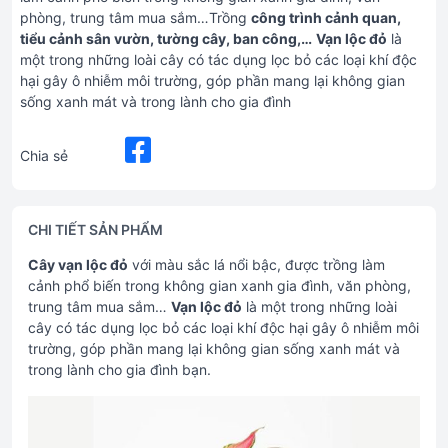
phòng, trung tâm mua sắm…Trồng
công trình cảnh quan,
tiểu cảnh sân vườn, tường cây, ban công,…
V
ạn lộc đỏ
là
một trong những loài cây có tác dụng lọc bỏ các loại khí độc
hại gây ô nhiễm môi trường, góp phần mang lại không gian
sống xanh mát và trong lành cho gia đình
Chia sẻ
CHI TIẾT SẢN PHẨM
Cây vạn lộc đỏ
với màu sắc lá nổi bậc, được trồng làm
cảnh phổ biến trong không gian xanh gia đình, văn phòng,
trung tâm mua sắm…
Vạn lộc đỏ
là một trong những loài
cây có tác dụng lọc bỏ các loại khí độc hại gây ô nhiễm môi
trường, góp phần mang lại không gian sống xanh mát và
trong lành cho gia đình bạn.