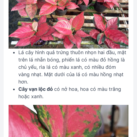
Lá cây hình quả trứng thuôn nhọn hai đầu, mặt
trên lá nhẵn bóng, phiến lá có màu đỏ hồng là
chủ yếu, rìa lá có màu xanh, có nhiều đóm
vàng nhạt. Mặt dưới của lá có màu hồng nhạt
hơn.
Cây vạn lộc đỏ
có nở hoa, hoa có màu trắng
hoặc xanh.