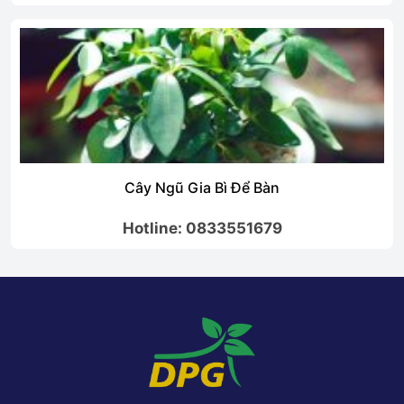
Cây Ngũ Gia Bì Để Bàn
Hotline: 0833551679