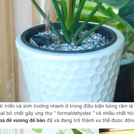
t triển và sinh trưởng nhanh ở trong điều kiện bóng râm là
loại bỏ chất gây ung thư
” formaldehydes “
và nhiều chất hó
 bà đế vương để bàn
đã và đang trở thành xu thế được đôn