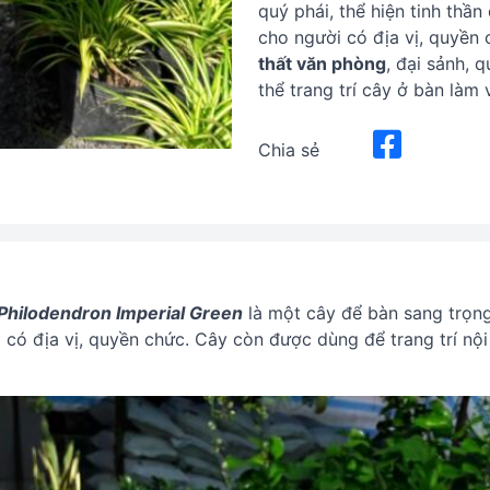
quý phái, thể hiện tinh thầ
cho người có địa vị, quyền
thất văn phòng
, đại sảnh, 
thể trang trí cây ở bàn làm
Chia sẻ
Philodendron Imperial Green
là một cây để bàn sang trọng 
 có địa vị, quyền chức. Cây còn được dùng để trang trí nội