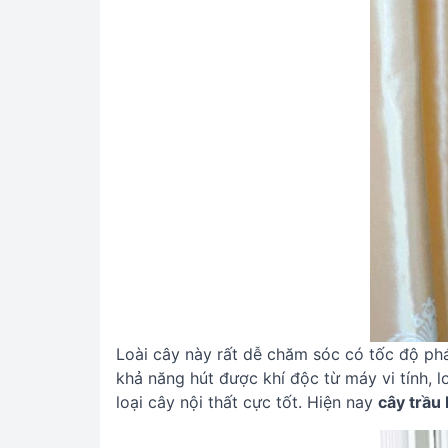
Loài cây này rất dễ chăm sóc có tốc độ phá
khả năng hút được khí độc từ máy vi tính, 
loại cây nội thất cực tốt. Hiện nay
cây trầu