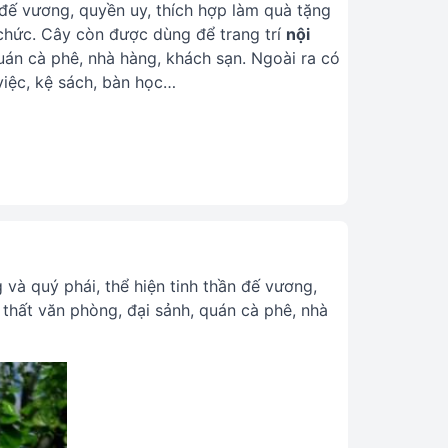
n đế vương, quyền uy, thích hợp làm quà tặng
 chức. Cây còn được dùng để trang trí
nội
quán cà phê, nhà hàng, khách sạn. Ngoài ra có
 việc, kệ sách, bàn học…
và quý phái, thể hiện tinh thần đế vương,
 thất văn phòng, đại sảnh, quán cà phê, nhà