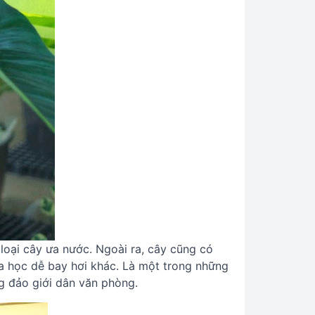
 loại cây ưa nước. Ngoài ra, cây cũng có
a học dễ bay hơi khác. Là một trong những
g đảo giới dân văn phòng.