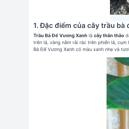
1. Đặc điểm của cây trầu bà
Trầu Bà Đế Vương Xanh
là
cây thân thảo
dạ
trên lá, vàng nằm rải rác trên phiến lá, c
Bà Đế Vương Xanh có màu xanh nhẹ và tươi 