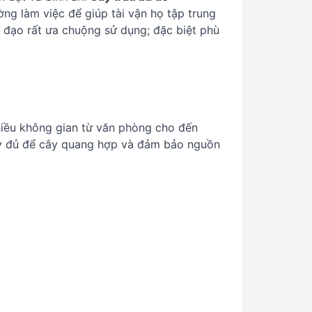
ờng làm việc để giúp tài vận họ tập trung
h đạo rất ưa chuộng sử dụng; đặc biệt phù
nhiều không gian từ văn phòng cho đến
ầy đủ để cây quang hợp và đảm bảo nguồn