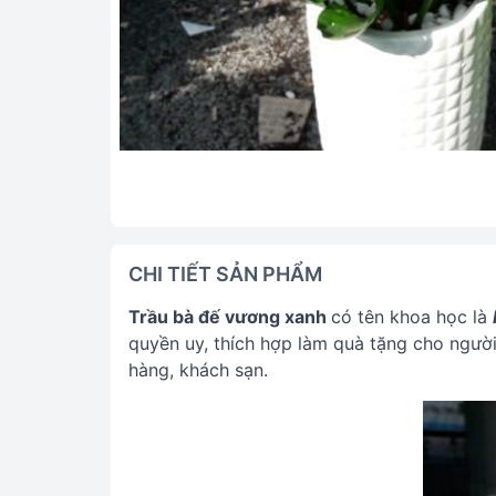
CHI TIẾT SẢN PHẨM
Trầu bà đế vương xanh
có tên khoa học là
quyền uy, thích hợp làm quà tặng cho người
hàng, khách sạn.