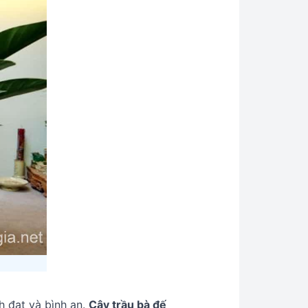
 đạt và bình an.
Cây trầu bà đế