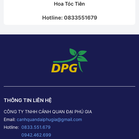
Hoa Tóc Tiên
Hotline: 0833551679
THÔNG TIN LIÊN HỆ
CÔNG TY TNHH CẢNH QUAN ĐẠI PHÚ GIA
Email:
canhquandaiphugia@gmail.com
Hotline:
0833.551.679
0942.462.699