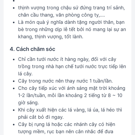
thịnh vượng trong chậu sứ đứng trang trí sảnh,
chân cầu thang, văn phòng công ty,….
Là món quà ý nghĩa dành tặng người thân, bạn
bè trong những dịp lễ tết bởi nó mang lại sự an
khang, thịnh vượng, tốt lành.
4. Cách chăm sóc
Chỉ cần tưới nước ít hàng ngày, đối với cây
trồng trong nhà hạn chế tưới nước trực tiếp lên
lá cây.
Cây trong nước nên thay nước 1 tuần/lần.
Cho cây tiếp xúc với ánh sáng mặt trời khoảng
1-2 lần/tuần, mỗi lần khoảng 2 tiếng từ 8 ~ 10
giờ sáng.
Khi cây xuất hiện các lá vàng, lá úa, lá héo thì
phải cắt bỏ đi ngay.
Cây bị rụng lá hoặc các nhánh cây có hiện
tượng mềm, rục bạn nên cân nhắc để đưa