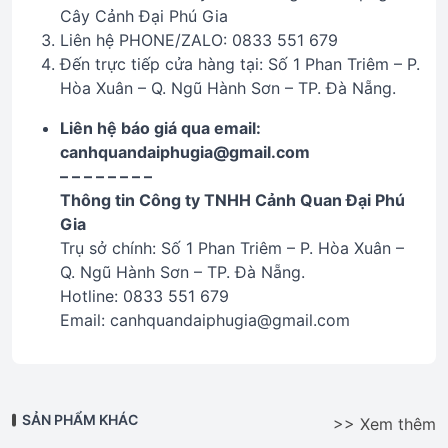
Cây Cảnh Đại Phú Gia
Liên hệ PHONE/ZALO: 0833 551 679
Đến trực tiếp cửa hàng tại: Số 1 Phan Triêm – P.
Hòa Xuân – Q. Ngũ Hành Sơn – TP. Đà Nẵng.
Liên hệ báo giá qua email:
canhquandaiphugia@gmail.com
– – – – – – – –
Thông tin Công ty TNHH Cảnh Quan Đại Phú
Gia
Trụ sở chính: Số 1 Phan Triêm – P. Hòa Xuân –
Q. Ngũ Hành Sơn – TP. Đà Nẵng.
Hotline: 0833 551 679
Email: canhquandaiphugia@gmail.com
SẢN PHẨM KHÁC
>> Xem thêm