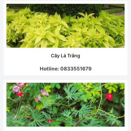
Cây Lá Trắng
Hotline: 0833551679