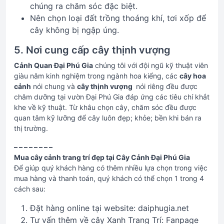
chúng ra chăm sóc đặc biệt.
Nên chọn loại đất trồng thoáng khí, tơi xốp để
cây không bị ngập úng.
5. Nơi cung cấp cây thịnh vượng
Cảnh Quan Đại Phú Gia
chúng tôi với đội ngũ kỹ thuật viên
giàu năm kinh nghiệm trong ngành hoa kiểng, các
cây hoa
cảnh
nói chung và
cây thịnh vượng
nói riêng đều được
chăm dưỡng tại vườn Đại Phú Gia đáp ứng các tiêu chí khắt
khe về kỹ thuật. Từ khâu chọn cây, chăm sóc đều được
quan tâm kỹ lưỡng để cây luôn đẹp; khỏe; bền khi bán ra
thị trường.
– – – – – – – –
Mua cây cảnh trang trí đẹp tại Cây Cảnh Đại Phú Gia
Để giúp quý khách hàng có thêm nhiều lựa chọn trong việc
mua hàng và thanh toán, quý khách có thể chọn 1 trong 4
cách sau:
Đặt hàng online tại website: daiphugia.net
Tư vấn thêm về cây Xanh Trang Trí: Fanpage