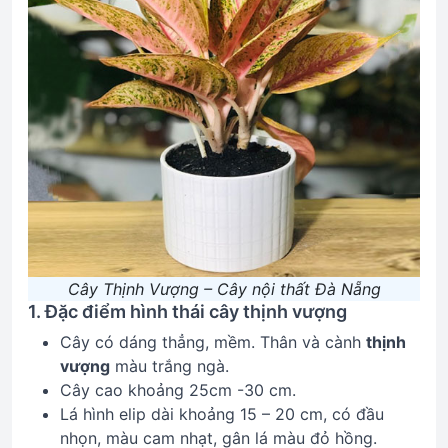
Cây Thịnh Vượng – Cây nội thất Đà Nẵng
1. Đặc điểm hình thái cây thịnh vượng
Cây có dáng thẳng, mềm. Thân và cành
thịnh
vượng
màu trắng ngà.
Cây cao khoảng 25cm -30 cm.
Lá hình elip dài khoảng 15 – 20 cm, có đầu
nhọn, màu cam nhạt, gân lá màu đỏ hồng.