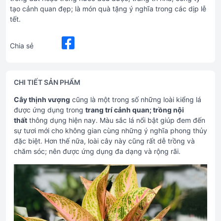
tạo cảnh quan đẹp; là món quà tặng ý nghĩa trong các dịp lễ
tết.
Chia sẻ
CHI TIẾT SẢN PHẨM
Cây thịnh vượng
cũng là một trong số những loài kiểng lá
được ứng dụng trong
trang trí cảnh quan; trồng nội
thất
thông dụng hiện nay. Màu sắc lá nổi bật giúp đem đến
sự tươi mới cho không gian cùng những ý nghĩa phong thủy
đặc biệt. Hơn thế nữa, loài cây này cũng rất dễ trồng và
chăm sóc; nên được ứng dụng đa dạng và rộng rãi.