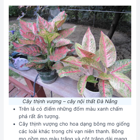
Cây thịnh vượng – cây nội thất Đà Nẵng
Trên lá có điểm những đốm màu xanh chấm
phá rất ấn tượng.
Cây thịnh vượng cho hoa dạng bông mo giống
các loài khác trong chi vạn niên thanh. Bông
mo gồm mo màu trắng và cột trắng dài mang