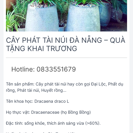
CÂY PHÁT TÀI NÚI ĐÀ NẴNG – QUÀ
TẶNG KHAI TRƯƠNG
Hotline: 0833551679
Tên sản phẩm: Cây phát tài núi hay còn gọi Đại Lộc, Phất dụ
rồng, Phát tài núi, Huyết rồng…
Tên khoa học: Dracaena draco L
Họ thực vật: Dracaenaceae (họ Bồng Bồng)
Đặc tính: sống khỏe, thích ánh sáng vừa (>60%).