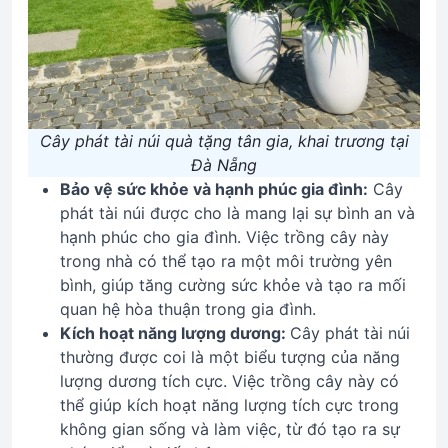
Cây phát tài núi quà tặng tân gia, khai trương tại
Đà Nẵng
Bảo vệ sức khỏe và hạnh phúc gia đình:
Cây
phát tài núi được cho là mang lại sự bình an và
hạnh phúc cho gia đình. Việc trồng cây này
trong nhà có thể tạo ra một môi trường yên
bình, giúp tăng cường sức khỏe và tạo ra mối
quan hệ hòa thuận trong gia đình.
Kích hoạt năng lượng dương:
Cây phát tài núi
thường được coi là một biểu tượng của năng
lượng dương tích cực. Việc trồng cây này có
thể giúp kích hoạt năng lượng tích cực trong
không gian sống và làm việc, từ đó tạo ra sự