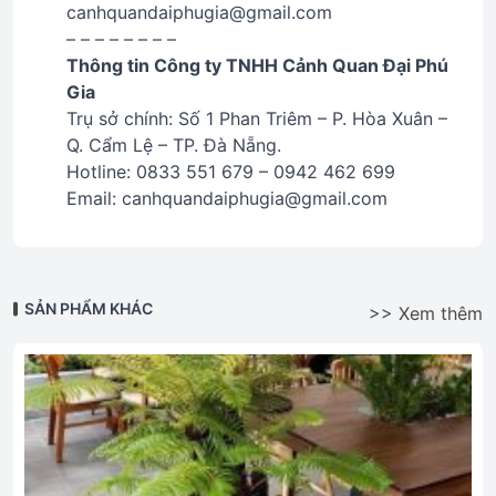
canhquandaiphugia@gmail.com
– – – – – – – –
Thông tin Công ty TNHH Cảnh Quan Đại Phú
Gia
Trụ sở chính: Số 1 Phan Triêm – P. Hòa Xuân –
Q. Cẩm Lệ – TP. Đà Nẵng.
Hotline: 0833 551 679 – 0942 462 699
Email: canhquandaiphugia@gmail.com
SẢN PHẨM KHÁC
>> Xem thêm