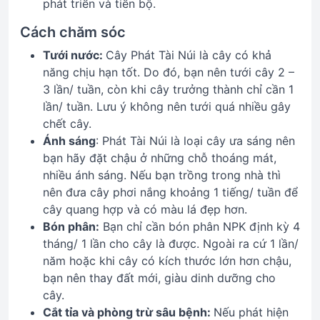
phát triển và tiến bộ.
Cách chăm sóc
Tưới nước:
Cây Phát Tài Núi là cây có khả
năng chịu hạn tốt. Do đó, bạn nên tưới cây 2 –
3 lần/ tuần, còn khi cây trưởng thành chỉ cần 1
lần/ tuần. Lưu ý không nên tưới quá nhiều gây
chết cây.
Ánh sáng
: Phát Tài Núi là loại cây ưa sáng nên
bạn hãy đặt chậu ở những chỗ thoáng mát,
nhiều ánh sáng. Nếu bạn trồng trong nhà thì
nên đưa cây phơi nắng khoảng 1 tiếng/ tuần để
cây quang hợp và có màu lá đẹp hơn.
Bón phân:
Bạn chỉ cần bón phân NPK định kỳ 4
tháng/ 1 lần cho cây là được. Ngoài ra cứ 1 lần/
năm hoặc khi cây có kích thước lớn hơn chậu,
bạn nên thay đất mới, giàu dinh dưỡng cho
cây.
Cắt tỉa và phòng trừ sâu bệnh:
Nếu phát hiện