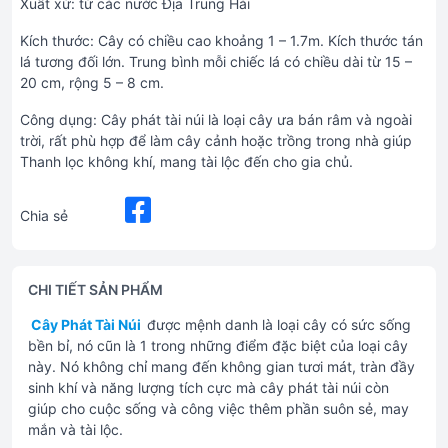
Xuất xứ: từ các nước Địa Trung Hải
Kích thước: Cây có chiều cao khoảng 1 – 1.7m. Kích thước tán
lá tương đối lớn. Trung bình mỗi chiếc lá có chiều dài từ 15 –
20 cm, rộng 5 – 8 cm.
Công dụng: Cây phát tài núi là loại cây ưa bán râm và ngoài
trời, rất phù hợp để làm cây cảnh hoặc trồng trong nhà giúp
Thanh lọc không khí, mang tài lộc đến cho gia chủ.
Chia sẻ
CHI TIẾT SẢN PHẨM
Cây Phát Tài Núi
được mệnh danh là loại cây có sức sống
bền bỉ, nó cũn là 1 trong những điểm đặc biệt của loại cây
này. Nó không chỉ mang đến không gian tươi mát, tràn đầy
sinh khí và năng lượng tích cực mà cây phát tài núi còn
giúp cho cuộc sống và công việc thêm phần suôn sẻ, may
mắn và tài lộc.