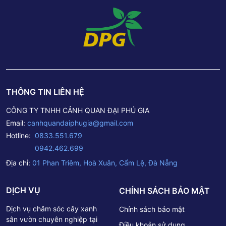
THÔNG TIN LIÊN HỆ
CÔNG TY TNHH CẢNH QUAN ĐẠI PHÚ GIA
Email:
canhquandaiphugia@gmail.com
Hotline:
0833.551.679
0942.462.699
Địa chỉ:
01 Phan Triêm, Hoà Xuân, Cẩm Lệ, Đà Nẵng
DỊCH VỤ
CHÍNH SÁCH BẢO MẬT
Dịch vụ chăm sóc cây xanh
Chính sách bảo mật
sân vườn chuyên nghiệp tại
Điều khoản sử dụng