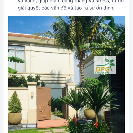
và yang, giúp giảm căng thẳng và stress, từ đó
giải quyết các vấn đề và tạo ra sự ổn định.