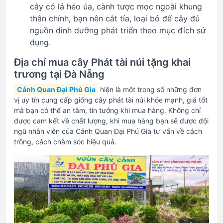
cây có lá héo úa, cành tược mọc ngoài khung
thân chính, bạn nên cắt tỉa, loại bỏ để cây đủ
nguồn dinh dưỡng phát triển theo mục đích sử
dụng.
Địa chỉ mua cây Phát tài núi tặng khai
trương tại Đà Nẵng
Cảnh Quan Đại Phú Gia
hiện là một trong số những đơn
vị uy tín cung cấp giống cây phát tài núi khỏe mạnh, giá tốt
mà bạn có thể an tâm, tin tưởng khi mua hàng. Không chỉ
được cam kết về chất lượng, khi mua hàng bạn sẽ được đội
ngũ nhân viên của Cảnh Quan Đại Phú Gia tư vấn về cách
trồng, cách chăm sóc hiệu quả.