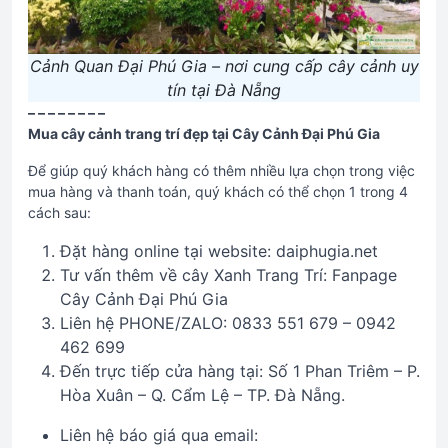
Cảnh Quan Đại Phú Gia – nơi cung cấp cây cảnh uy
tín tại Đà Nẵng
– – – – – – – –
Mua cây cảnh trang trí đẹp tại Cây Cảnh Đại Phú Gia
Để giúp quý khách hàng có thêm nhiều lựa chọn trong việc
mua hàng và thanh toán, quý khách có thể chọn 1 trong 4
cách sau:
Đặt hàng online tại website: daiphugia.net
Tư vấn thêm về cây Xanh Trang Trí: Fanpage
Cây Cảnh Đại Phú Gia
Liên hệ PHONE/ZALO: 0833 551 679 – 0942
462 699
Đến trực tiếp cửa hàng tại: Số 1 Phan Triêm – P.
Hòa Xuân – Q. Cẩm Lệ – TP. Đà Nẵng.
Liên hệ báo giá qua email: