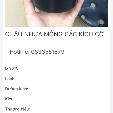
CHẬU NHỰA MỎNG CÁC KÍCH CỠ
Hotline: 0833551679
Mã SP:
Loại:
Đường kính:
Kiểu:
Thương hiệu: