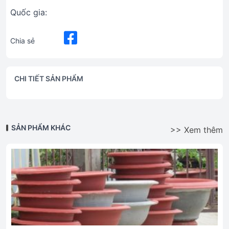
Quốc gia:
Chia sẻ
CHI TIẾT SẢN PHẨM
SẢN PHẨM KHÁC
>> Xem thêm