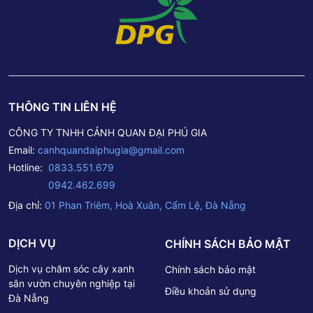
THÔNG TIN LIÊN HỆ
CÔNG TY TNHH CẢNH QUAN ĐẠI PHÚ GIA
Email:
canhquandaiphugia@gmail.com
Hotline:
0833.551.679
0942.462.699
Địa chỉ:
01 Phan Triêm, Hoà Xuân, Cẩm Lệ, Đà Nẵng
DỊCH VỤ
CHÍNH SÁCH BẢO MẬT
Dịch vụ chăm sóc cây xanh
Chính sách bảo mật
sân vườn chuyên nghiệp tại
Điều khoản sử dụng
Đà Nẵng