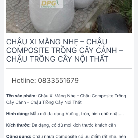
CHẬU XI MĂNG NHẸ – CHẬU
COMPOSITE TRỒNG CÂY CẢNH –
CHẬU TRỒNG CÂY NỘI THẤT
Hotline: 0833551679
Tên sản phẩm:
Chậu Xi Măng Nhẹ – Chậu Composite Trồng
Cây Cảnh – Chậu Trồng Cây Nội Thất
Hình dáng:
Mẫu mã đa dạng Vuông, tròn, hình chữ nhật….
Kích thước:
Đa dạng, có đủ mọi kích thước khách cần
Công dụng:
Chậu nhựa Composite có ưu điểm rất nhẹ, nên