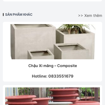
SẢN PHẨM KHÁC
>> Xem thêm
Chậu Xi măng – Composite
Hotline: 0833551679