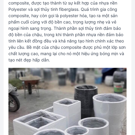
composite, được tạo thành từ sự kết hợp của nhựa nền
Polyester và sợi thủy tinh fiberglass. Quá trình gia công
composite, hay còn gọi là polyester hóa, tạo ra một sản
phẩm cuối cùng với độ bền cao, trọng lượng nhẹ và vẻ
ngoại hình sang trọng. Thành phần sợi thủy tinh đảm bảo
độ bền của chậu, trong khi thành phần nhựa nền đảm bảo
tính liên kết đồng đều và khả năng tạo hình chính xác theo
yêu cầu. Bề mặt của chậu composite được phủ một lớp sơn
chất lượng cao, mang lại cho nó một hiệu ứng bóng mịn và
tạo nét đẹp hấp dẫn.