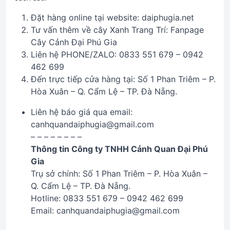
Đặt hàng online tại website: daiphugia.net
Tư vấn thêm về cây Xanh Trang Trí: Fanpage
Cây Cảnh Đại Phú Gia
Liên hệ PHONE/ZALO: 0833 551 679 – 0942
462 699
Đến trực tiếp cửa hàng tại: Số 1 Phan Triêm – P.
Hòa Xuân – Q. Cẩm Lệ – TP. Đà Nẵng.
Liên hệ báo giá qua email:
canhquandaiphugia@gmail.com
– – – – – – – –
Thông tin Công ty TNHH Cảnh Quan Đại Phú
Gia
Trụ sở chính: Số 1 Phan Triêm – P. Hòa Xuân –
Q. Cẩm Lệ – TP. Đà Nẵng.
Hotline: 0833 551 679 – 0942 462 699
Email: canhquandaiphugia@gmail.com