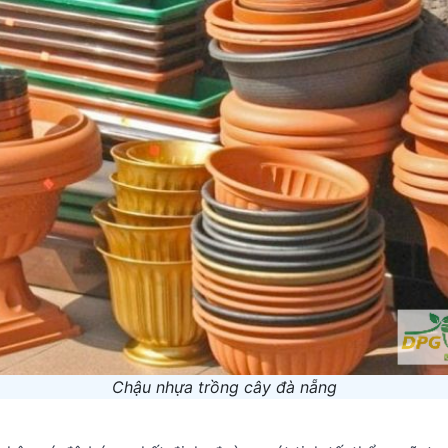
Chậu nhựa trồng cây đà nẵng