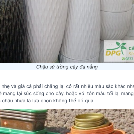
Chậu sứ trồng cây đà nẵng
 nhẹ và giá cả phải chăng lại có rất nhiều màu sắc khác nh
ẽ mang lại sức sống cho cây, hoặc với tôn màu tối lại man
ắn chậu nhựa là lựa chọn không thể bỏ qua.