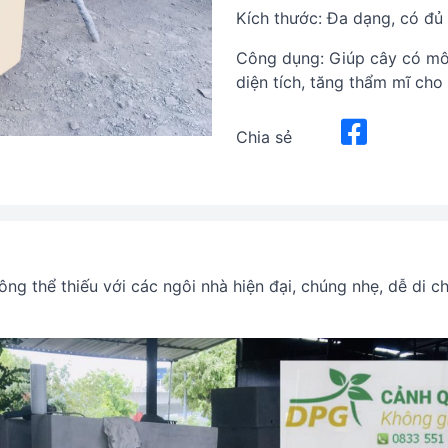
Kích thước: Đa dạng, có đủ
Công dụng: Giúp cây có môi
diện tích, tăng thẩm mĩ cho
Chia sẻ
ng thể thiếu với các ngôi nhà hiện đại, chúng nhẹ, dễ di c