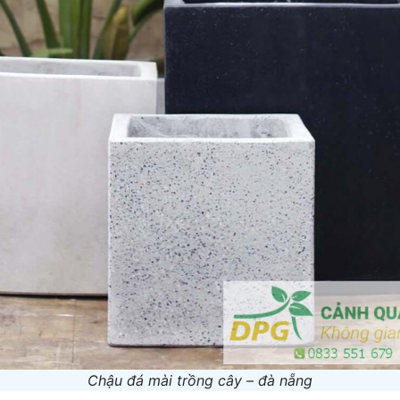
Chậu đá mài trồng cây – đà nẵng