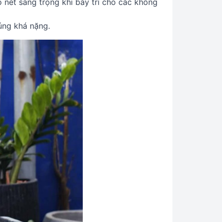
 nét sang trọng khi bày trí cho các không
húng khá nặng.