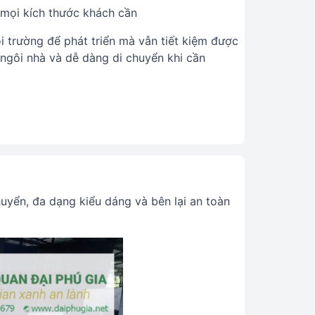
 mọi kích thước khách cần
 trường để phát triển mà vẫn tiết kiệm được
 ngôi nhà và dễ dàng di chuyển khi cần
huyển, đa dạng kiểu dáng và bên lại an toàn