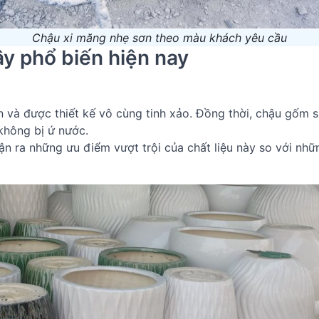
Chậu xi măng nhẹ sơn theo màu khách yêu cầu
ây phổ biến hiện nay
 và được thiết kế vô cùng tinh xảo. Đồng thời, chậu gốm s
không bị ứ nước.
n ra những ưu điểm vượt trội của chất liệu này so với nhữ