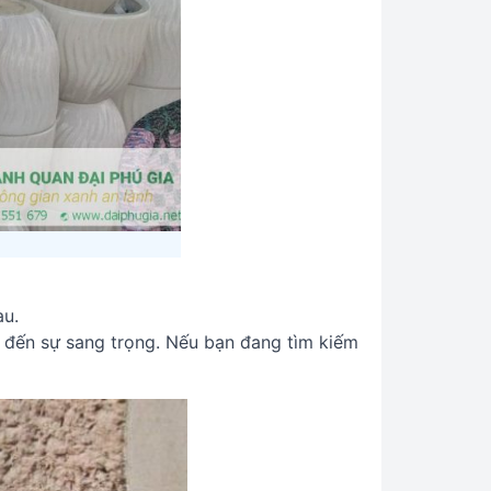
au.
g đến sự sang trọng. Nếu bạn đang tìm kiếm