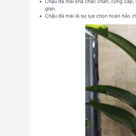
Chậu đá mài khá chắc chắn, cứng cáp, c
gian.
Chậu đá mài là sự lựa chọn hoàn hảo ch