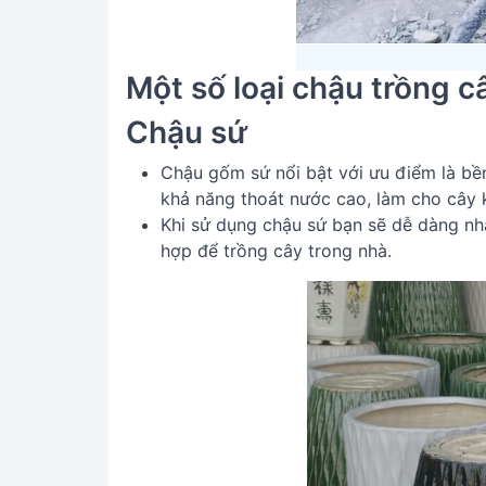
Một số loại chậu trồng c
Chậu sứ
Chậu gốm sứ nổi bật với ưu điểm là bền
khả năng thoát nước cao, làm cho cây 
Khi sử dụng chậu sứ bạn sẽ dễ dàng nhậ
hợp để trồng cây trong nhà.