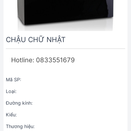
CHẬU CHỮ NHẬT
Hotline: 0833551679
Mã SP:
Loại:
Đường kính:
Kiểu:
Thương hiệu: