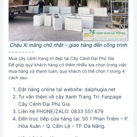
Chậu Xi măng chữ nhật – giao hàng đến công trình
– – – – – – – –
Mua cây cảnh trang trí đẹp tại Cây Cảnh Đại Phú Gia
Để giúp quý khách hàng có thêm nhiều lựa chọn trong việc
mua hàng và thanh toán, quý khách có thể chọn 1 trong 4
cách sau:
Đặt hàng online tại website: daiphugia.net
Tư vấn thêm về cây Xanh Trang Trí: Fanpage
Cây Cảnh Đại Phú Gia
Liên hệ PHONE/ZALO: 0833 551 679
Đến trực tiếp cửa hàng tại: Số 1 Phan Triêm – P.
Hòa Xuân – Q. Cẩm Lệ – TP. Đà Nẵng.