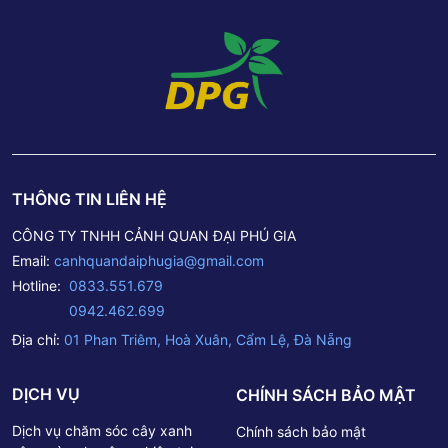
THÔNG TIN LIÊN HỆ
CÔNG TY TNHH CẢNH QUAN ĐẠI PHÚ GIA
Email:
canhquandaiphugia@gmail.com
Hotline:
0833.551.679
0942.462.699
Địa chỉ:
01 Phan Triêm, Hoà Xuân, Cẩm Lệ, Đà Nẵng
DỊCH VỤ
CHÍNH SÁCH BẢO MẬT
Dịch vụ chăm sóc cây xanh
Chính sách bảo mật