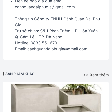
Liên hệ báo giá qua email:
canhquandaiphugia@gmail.com
– – – – – – – –
Thông tin Công ty TNHH Cảnh Quan Đại Phú
Gia
Trụ sở chính: Số 1 Phan Triêm – P. Hòa Xuân –
Q. Cẩm Lệ – TP. Đà Nẵng.
Hotline: 0833 551 679
Email: canhquandaiphugia@gmail.com
SẢN PHẨM KHÁC
>> Xem thêm