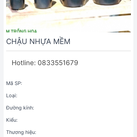
CHẬU NHỰA MỀM
Hotline: 0833551679
Mã SP:
Loại:
Đường kính:
Kiểu:
Thương hiệu: