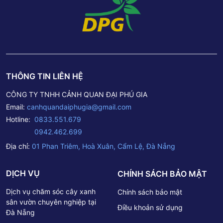
THÔNG TIN LIÊN HỆ
CÔNG TY TNHH CẢNH QUAN ĐẠI PHÚ GIA
Email:
canhquandaiphugia@gmail.com
Hotline:
0833.551.679
0942.462.699
Địa chỉ:
01 Phan Triêm, Hoà Xuân, Cẩm Lệ, Đà Nẵng
DỊCH VỤ
CHÍNH SÁCH BẢO MẬT
Dịch vụ chăm sóc cây xanh
Chính sách bảo mật
sân vườn chuyên nghiệp tại
Điều khoản sử dụng
Đà Nẵng