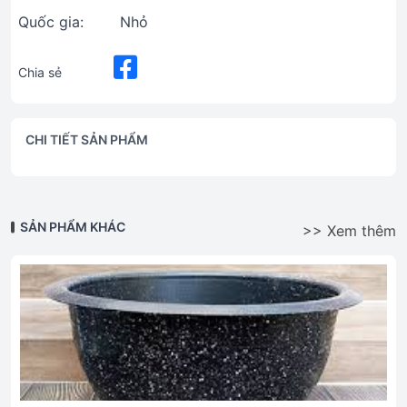
Quốc gia:
Nhỏ
Chia sẻ
CHI TIẾT SẢN PHẨM
SẢN PHẨM KHÁC
>> Xem thêm