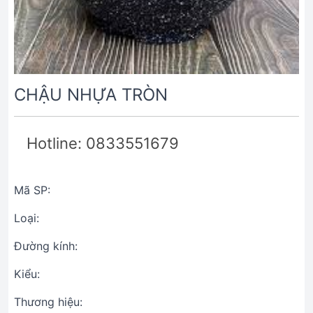
CHẬU NHỰA TRÒN
Hotline: 0833551679
Mã SP:
Loại:
Đường kính:
Kiểu:
Thương hiệu: