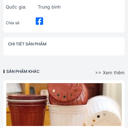
Quốc gia:
Trung bình
Chia sẻ
CHI TIẾT SẢN PHẨM
SẢN PHẨM KHÁC
>> Xem thêm