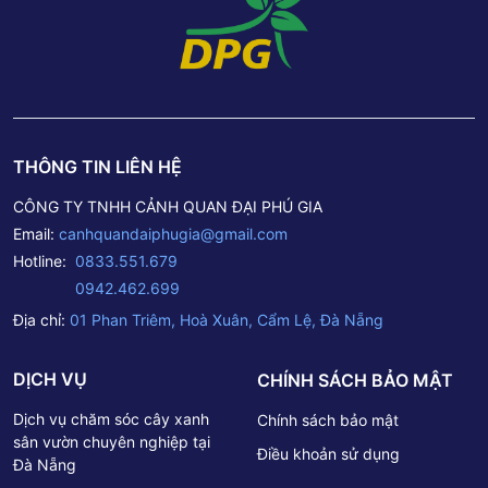
THÔNG TIN LIÊN HỆ
CÔNG TY TNHH CẢNH QUAN ĐẠI PHÚ GIA
Email:
canhquandaiphugia@gmail.com
Hotline:
0833.551.679
0942.462.699
Địa chỉ:
01 Phan Triêm, Hoà Xuân, Cẩm Lệ, Đà Nẵng
DỊCH VỤ
CHÍNH SÁCH BẢO MẬT
Dịch vụ chăm sóc cây xanh
Chính sách bảo mật
sân vườn chuyên nghiệp tại
Điều khoản sử dụng
Đà Nẵng