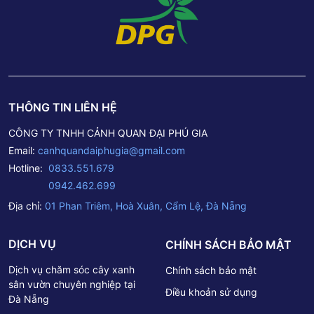
THÔNG TIN LIÊN HỆ
CÔNG TY TNHH CẢNH QUAN ĐẠI PHÚ GIA
Email:
canhquandaiphugia@gmail.com
Hotline:
0833.551.679
0942.462.699
Địa chỉ:
01 Phan Triêm, Hoà Xuân, Cẩm Lệ, Đà Nẵng
DỊCH VỤ
CHÍNH SÁCH BẢO MẬT
Dịch vụ chăm sóc cây xanh
Chính sách bảo mật
sân vườn chuyên nghiệp tại
Điều khoản sử dụng
Đà Nẵng