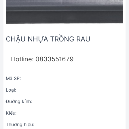
CHẬU NHỰA TRỒNG RAU
Hotline: 0833551679
Mã SP:
Loại:
Đường kính:
Kiểu:
Thương hiệu: