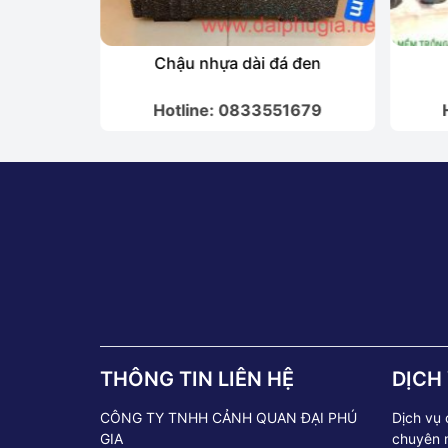
ỏ
Chậu nhựa dài đá đen
1679
Hotline: 0833551679
THÔNG TIN LIÊN HỆ
DỊCH
CÔNG TY TNHH CẢNH QUAN ĐẠI PHÚ
Dịch vụ
GIA
chuyên 