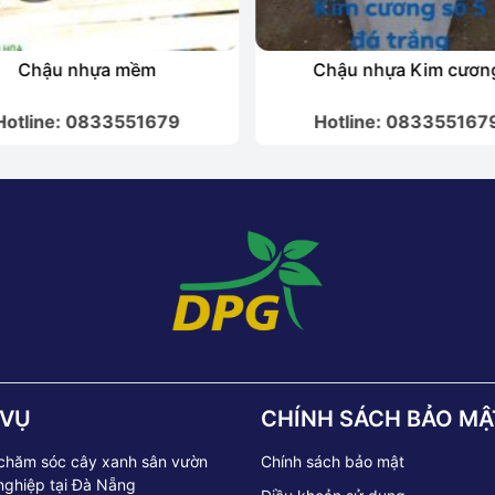
Chậu nhựa mềm
Chậu nhựa Kim cươn
Hotline: 0833551679
Hotline: 083355167
 VỤ
CHÍNH SÁCH BẢO MẬ
 chăm sóc cây xanh sân vườn
Chính sách bảo mật
nghiệp tại Đà Nẵng