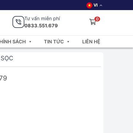
VI
Tư vấn miễn phí
0
0833.551.679
HÍNH SÁCH
TIN TỨC
LIÊN HỆ
 SỌC
679