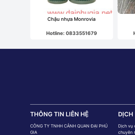
 đen
Chậu nhựa Monrovia
1679
Hotline: 0833551679
THÔNG TIN LIÊN HỆ
DỊCH
CÔNG TY TNHH CẢNH QUAN ĐẠI PHÚ
Dịch vụ
GIA
chuyên 