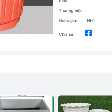
Kiểu:
Thương hiệu:
Quốc gia:
Nhỏ
Chia sẻ