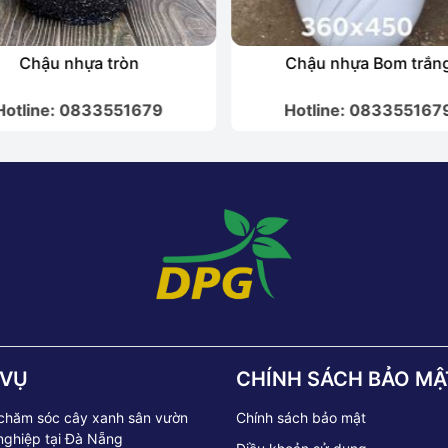
Chậu nhựa tròn
Chậu nhựa Bom trắn
Hotline: 0833551679
Hotline: 083355167
 VỤ
CHÍNH SÁCH BẢO MẬ
 chăm sóc cây xanh sân vườn
Chính sách bảo mật
nghiệp tại Đà Nẵng