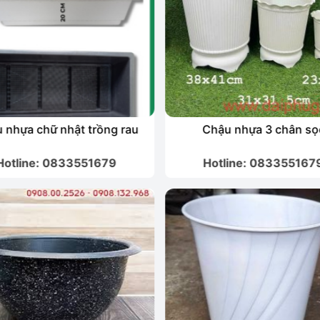
 nhựa chữ nhật trồng rau
Chậu nhựa 3 chân sọ
Hotline: 0833551679
Hotline: 083355167