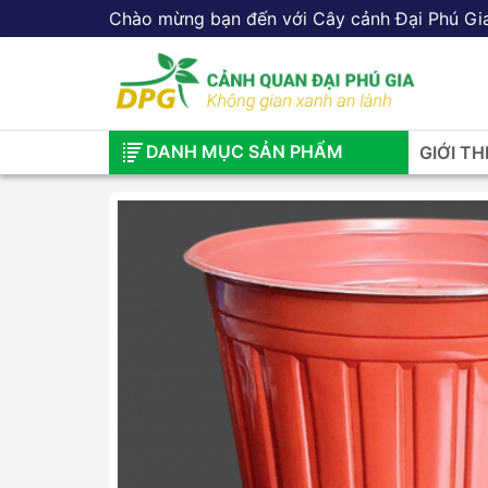
Chào mừng bạn đến với Cây cảnh Đại Phú Gi
DANH MỤC SẢN PHẨM
GIỚI TH