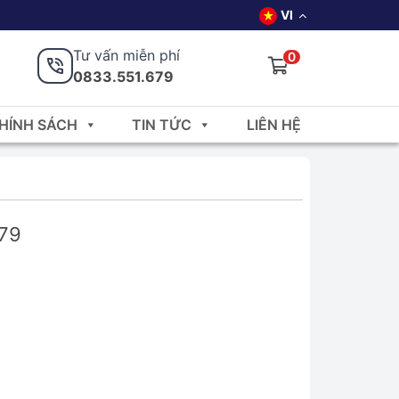
VI
Tư vấn miễn phí
0
0833.551.679
HÍNH SÁCH
TIN TỨC
LIÊN HỆ
679