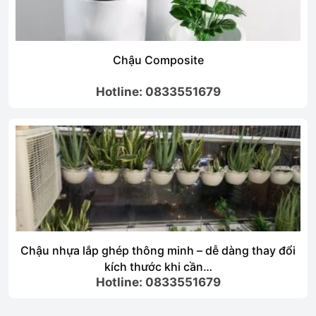
Chậu Composite
Hotline: 0833551679
Chậu nhựa lắp ghép thông minh – dễ dàng thay đổi
kích thước khi cần…
Hotline: 0833551679