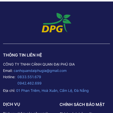
THÔNG TIN LIÊN HỆ
CÔNG TY TNHH CẢNH QUAN ĐẠI PHÚ GIA
Email:
canhquandaiphugia@gmail.com
Hotline:
0833.551.679
0942.462.699
Địa chỉ:
01 Phan Triêm, Hoà Xuân, Cẩm Lệ, Đà Nẵng
DỊCH VỤ
CHÍNH SÁCH BẢO MẬT