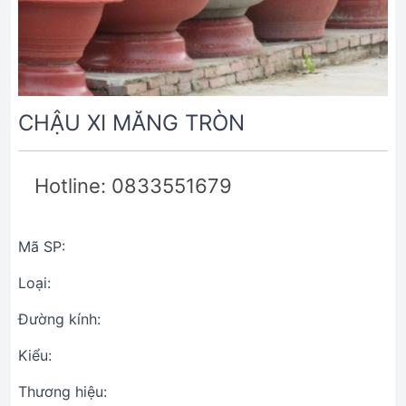
CHẬU XI MĂNG TRÒN
Hotline: 0833551679
Mã SP:
Loại:
Đường kính:
Kiểu:
Thương hiệu: