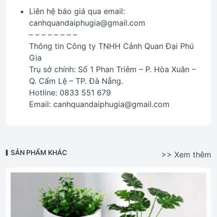
Liên hệ báo giá qua email:
canhquandaiphugia@gmail.com
– – – – – – – –
Thông tin Công ty TNHH Cảnh Quan Đại Phú
Gia
Trụ sở chính: Số 1 Phan Triêm – P. Hòa Xuân –
Q. Cẩm Lệ – TP. Đà Nẵng.
Hotline: 0833 551 679
Email: canhquandaiphugia@gmail.com
SẢN PHẨM KHÁC
>> Xem thêm