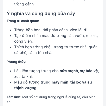
trồng cảnh.
Ý nghĩa và công dụng của cây
Trang trí cảnh quan:
Trồng bồn hoa, dải phân cách, viền lối đi.
Tạo điểm nhấn màu đỏ trong sân vườn, resort,
công viên.
Thích hợp trồng chậu trang trí trước nhà, quán
cà phê, sảnh tòa nhà.
Phong thủy:
Lá kiếm tượng trưng cho
sức mạnh, sự bảo vệ
,
xua tà khí.
Màu đỏ tượng trưng
may mắn, tài lộc và sự
thịnh vượng
.
Tâm linh:
Một số nơi dùng trong nghi lễ cúng tế, cầu bình
an.