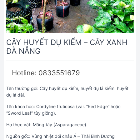
CÂY HUYẾT DỤ KIẾM – CÂY XANH
ĐÀ NẴNG
Hotline: 0833551679
Tên thường gọi: Cây huyết dụ kiếm, huyết dụ lá kiếm, huyết
dụ lá dài.
Tên khoa học: Cordyline fruticosa (var. “Red Edge” hoặc
“Sword Leaf” tùy giống).
Họ thực vật: Măng tây (Asparagaceae).
Nguồn gốc: Vùng nhiệt đới châu Á – Thái Bình Dương