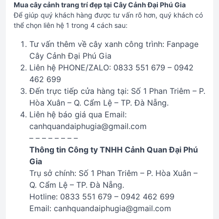
Mua cây cảnh trang trí đẹp tại Cây Cảnh Đại Phú Gia
Để giúp quý khách hàng được tư vấn rõ hơn, quý khách có
thể chọn liên hệ 1 trong 4 cách sau:
Tư vấn thêm về cây xanh công trình: Fanpage
Cây Cảnh Đại Phú Gia
Liên hệ PHONE/ZALO: 0833 551 679 – 0942
462 699
Đến trực tiếp cửa hàng tại: Số 1 Phan Triêm – P.
Hòa Xuân – Q. Cẩm Lệ – TP. Đà Nẵng.
Liên hệ báo giá qua Email:
canhquandaiphugia@gmail.com
– – – – – – – –
Thông tin Công ty TNHH Cảnh Quan Đại Phú
Gia
Trụ sở chính: Số 1 Phan Triêm – P. Hòa Xuân –
Q. Cẩm Lệ – TP. Đà Nẵng.
Hotline: 0833 551 679 – 0942 462 699
Email: canhquandaiphugia@gmail.com