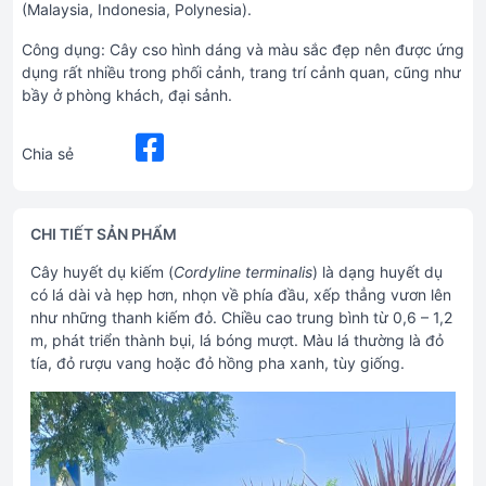
(Malaysia, Indonesia, Polynesia).
Công dụng: Cây cso hình dáng và màu sắc đẹp nên được ứng
dụng rất nhiều trong phối cảnh, trang trí cảnh quan, cũng như
bầy ở phòng khách, đại sảnh.
Chia sẻ
CHI TIẾT SẢN PHẨM
Cây huyết dụ kiếm (
Cordyline terminalis
) là dạng huyết dụ
có lá dài và hẹp hơn, nhọn về phía đầu, xếp thẳng vươn lên
như những thanh kiếm đỏ. Chiều cao trung bình từ 0,6 – 1,2
m, phát triển thành bụi, lá bóng mượt. Màu lá thường là đỏ
tía, đỏ rượu vang hoặc đỏ hồng pha xanh, tùy giống.