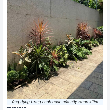
ứng dụng trong cảnh quan của cây Hoàn kiếm
– – – – – – – –