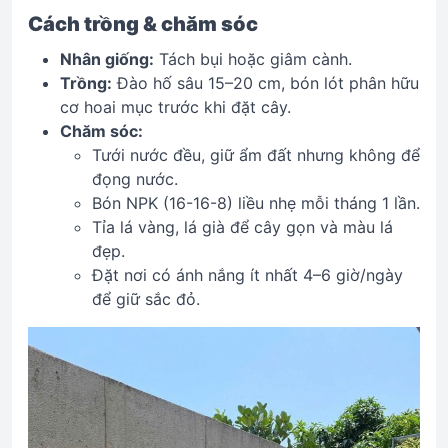
Cách trồng & chăm sóc
Nhân giống:
Tách bụi hoặc giâm cành.
Trồng:
Đào hố sâu 15–20 cm, bón lót phân hữu
cơ hoai mục trước khi đặt cây.
Chăm sóc:
Tưới nước đều, giữ ẩm đất nhưng không để
đọng nước.
Bón NPK (16-16-8) liều nhẹ mỗi tháng 1 lần.
Tỉa lá vàng, lá già để cây gọn và màu lá
đẹp.
Đặt nơi có ánh nắng ít nhất 4–6 giờ/ngày
để giữ sắc đỏ.