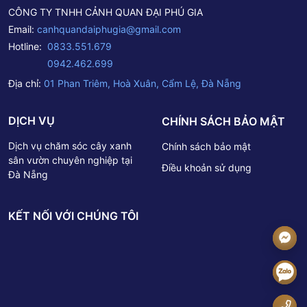
CÔNG TY TNHH CẢNH QUAN ĐẠI PHÚ GIA
Email:
canhquandaiphugia@gmail.com
Hotline:
0833.551.679
0942.462.699
Địa chỉ:
01 Phan Triêm, Hoà Xuân, Cẩm Lệ, Đà Nẵng
DỊCH VỤ
CHÍNH SÁCH BẢO MẬT
Dịch vụ chăm sóc cây xanh
Chính sách bảo mật
sân vườn chuyên nghiệp tại
Điều khoản sử dụng
Đà Nẵng
KẾT NỐI VỚI CHÚNG TÔI