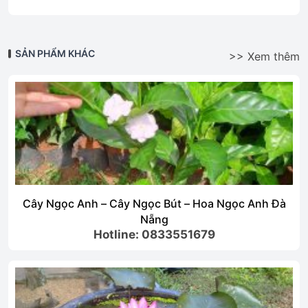
SẢN PHẨM KHÁC
>> Xem thêm
Cây Ngọc Anh – Cây Ngọc Bút – Hoa Ngọc Anh Đà
Nẵng
Hotline: 0833551679