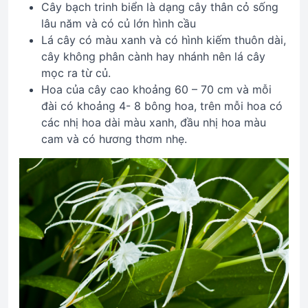
Cây bạch trinh biển là dạng cây thân cỏ sống
lâu năm và có củ lớn hình cầu
Lá cây có màu xanh và có hình kiếm thuôn dài,
cây không phân cành hay nhánh nên lá cây
mọc ra từ củ.
Hoa của cây cao khoảng 60 – 70 cm và mỗi
đài có khoảng 4- 8 bông hoa, trên mỗi hoa có
các nhị hoa dài màu xanh, đầu nhị hoa màu
cam và có hương thơm nhẹ.