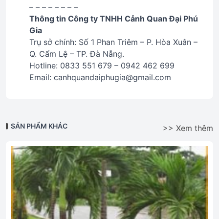
– – – – – – – –
Thông tin Công ty TNHH Cảnh Quan Đại Phú
Gia
Trụ sở chính: Số 1 Phan Triêm – P. Hòa Xuân –
Q. Cẩm Lệ – TP. Đà Nẵng.
Hotline: 0833 551 679 – 0942 462 699
Email: canhquandaiphugia@gmail.com
SẢN PHẨM KHÁC
>> Xem thêm