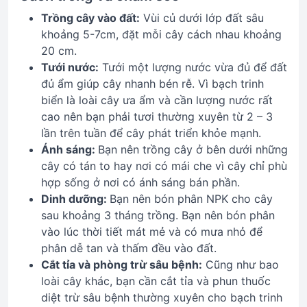
Trồng cây vào đất:
Vùi củ dưới lớp đất sâu
khoảng 5-7cm, đặt mỗi cây cách nhau khoảng
20 cm.
Tưới nước:
Tưới một lượng nước vừa đủ để đất
đủ ẩm giúp cây nhanh bén rễ. Vì bạch trinh
biển là loài cây ưa ẩm và cần lượng nước rất
cao nên bạn phải tươi thường xuyên từ 2 – 3
lần trên tuần để cây phát triển khỏe mạnh.
Ánh sáng:
Bạn nên trồng cây ở bên dưới những
cây có tán to hay nơi có mái che vì cây chỉ phù
hợp sống ở nơi có ánh sáng bán phần.
Dinh dưỡng:
Bạn nên bón phân NPK cho cây
sau khoảng 3 tháng trồng. Bạn nên bón phân
vào lúc thời tiết mát mẻ và có mưa nhỏ để
phân dễ tan và thấm đều vào đất.
Cắt tỉa và phòng trừ sâu bệnh:
Cũng như bao
loài cây khác, bạn cần cắt tỉa và phun thuốc
diệt trừ sâu bệnh thường xuyên cho bạch trinh