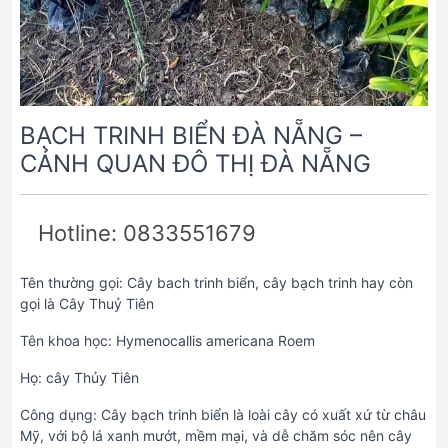
BẠCH TRINH BIỂN ĐÀ NẴNG –
CẢNH QUAN ĐÔ THỊ ĐÀ NẴNG
Hotline: 0833551679
Tên thường gọi: Cây bach trinh biển, cây bạch trinh hay còn
gọi là Cây Thuỷ Tiên
Tên khoa học: Hymenocallis americana Roem
Họ: cây Thủy Tiên
Công dụng: Cây bạch trinh biển là loài cây có xuất xứ từ châu
Mỹ, với bộ lá xanh mướt, mềm mại, và dễ chăm sóc nên cây