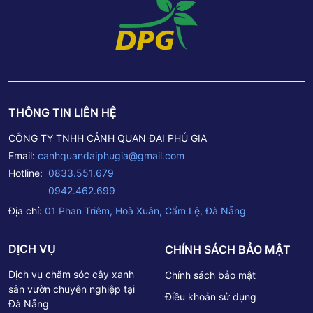
THÔNG TIN LIÊN HỆ
CÔNG TY TNHH CẢNH QUAN ĐẠI PHÚ GIA
Email:
canhquandaiphugia@gmail.com
Hotline:
0833.551.679
0942.462.699
Địa chỉ:
01 Phan Triêm, Hoà Xuân, Cẩm Lệ, Đà Nẵng
DỊCH VỤ
CHÍNH SÁCH BẢO MẬT
Dịch vụ chăm sóc cây xanh
Chính sách bảo mật
sân vườn chuyên nghiệp tại
Điều khoản sử dụng
Đà Nẵng