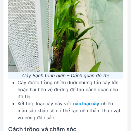
Cây Bạch trinh biển – Cảnh quan đô thị
Cây được trồng nhiều dưới những tán cây lớn
hoặc hai bên vệ đường để tạo cảnh quan cho
đô thị.
Kết hợp loại cây này với
các loại cây
nhiều
màu sắc khác sẽ có thể tạo nên thảm thực vật
vô cùng đặc sắc.
Cách trồng và chăm sóc