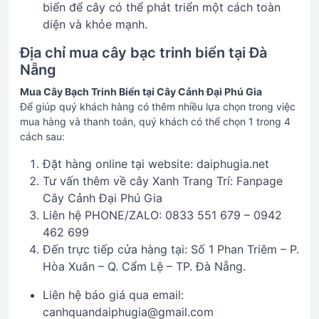
biển để cây có thể phát triển một cách toàn
diện và khỏe mạnh.
Địa chỉ mua cây bạc trinh biển tại Đà
Nẵng
Mua Cây Bạch Trinh Biển tại Cây Cảnh Đại Phú Gia
Để giúp quý khách hàng có thêm nhiều lựa chọn trong việc
mua hàng và thanh toán, quý khách có thể chọn 1 trong 4
cách sau:
Đặt hàng online tại website: daiphugia.net
Tư vấn thêm về cây Xanh Trang Trí: Fanpage
Cây Cảnh Đại Phú Gia
Liên hệ PHONE/ZALO: 0833 551 679 – 0942
462 699
Đến trực tiếp cửa hàng tại: Số 1 Phan Triêm – P.
Hòa Xuân – Q. Cẩm Lệ – TP. Đà Nẵng.
Liên hệ báo giá qua email:
canhquandaiphugia@gmail.com