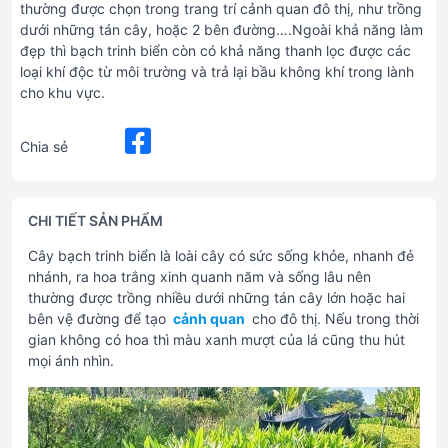
thường được chọn trong trang trí cảnh quan đô thị, như trồng
dưới những tán cây, hoặc 2 bên đường….Ngoài khả năng làm
đẹp thì bạch trinh biển còn có khả năng thanh lọc được các
loại khí độc từ môi trường và trả lại bầu không khí trong lành
cho khu vực.
Chia sẻ
CHI TIẾT SẢN PHẨM
Cây bạch trinh biển là loài cây có sức sống khỏe, nhanh đẻ
nhánh, ra hoa trắng xinh quanh năm và sống lâu nên
thường được trồng nhiều dưới những tán cây lớn hoặc hai
bên vệ đường để tạo
cảnh quan
cho đô thị. Nếu trong thời
gian không có hoa thì màu xanh mượt của lá cũng thu hút
mọi ánh nhìn.