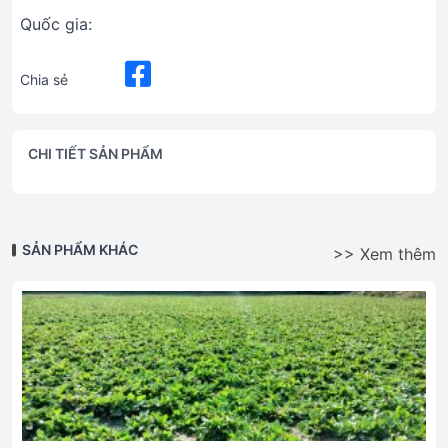
Quốc gia:
Chia sẻ
CHI TIẾT SẢN PHẨM
SẢN PHẨM KHÁC
>> Xem thêm