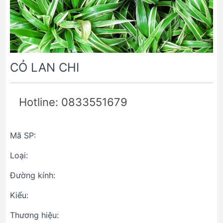
CỎ LAN CHI
Hotline: 0833551679
Mã SP:
Loại:
Đường kính:
Kiểu:
Thương hiệu: