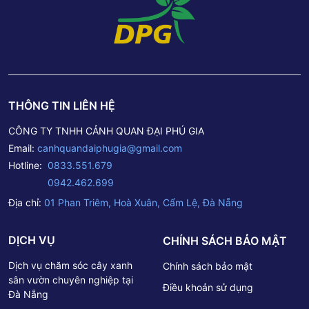
THÔNG TIN LIÊN HỆ
CÔNG TY TNHH CẢNH QUAN ĐẠI PHÚ GIA
Email:
canhquandaiphugia@gmail.com
Hotline:
0833.551.679
0942.462.699
Địa chỉ:
01 Phan Triêm, Hoà Xuân, Cẩm Lệ, Đà Nẵng
DỊCH VỤ
CHÍNH SÁCH BẢO MẬT
Dịch vụ chăm sóc cây xanh
Chính sách bảo mật
sân vườn chuyên nghiệp tại
Điều khoản sử dụng
Đà Nẵng