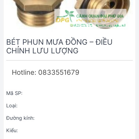
BÉT PHUN MƯA ĐỒNG – ĐIỀU
CHỈNH LƯU LƯỢNG
Hotline: 0833551679
Mã SP:
Loại:
Đường kính:
Kiểu: