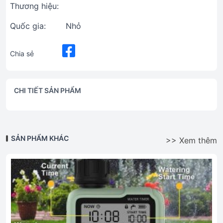
Thương hiệu:
Quốc gia:
Nhỏ
Chia sẻ
CHI TIẾT SẢN PHẨM
SẢN PHẨM KHÁC
>> Xem thêm