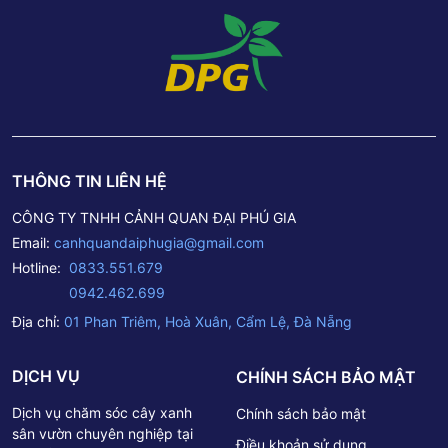
THÔNG TIN LIÊN HỆ
CÔNG TY TNHH CẢNH QUAN ĐẠI PHÚ GIA
Email:
canhquandaiphugia@gmail.com
Hotline:
0833.551.679
0942.462.699
Địa chỉ:
01 Phan Triêm, Hoà Xuân, Cẩm Lệ, Đà Nẵng
DỊCH VỤ
CHÍNH SÁCH BẢO MẬT
Dịch vụ chăm sóc cây xanh
Chính sách bảo mật
sân vườn chuyên nghiệp tại
Điều khoản sử dụng