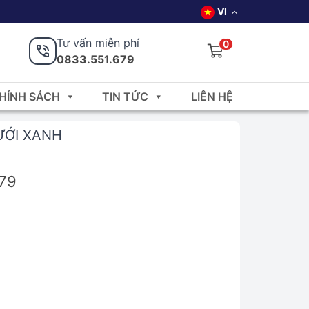
VI
Tư vấn miễn phí
0
0833.551.679
HÍNH SÁCH
TIN TỨC
LIÊN HỆ
ƯỚI XANH
679