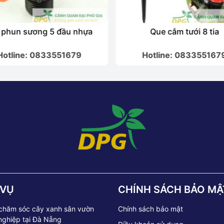
 phun sương 5 đầu nhựa
Que cắm tưới 8 tia
Hotline: 0833551679
Hotline: 083355167
 VỤ
CHÍNH SÁCH BẢO MẬ
 chăm sóc cây xanh sân vườn
Chính sách bảo mật
nghiệp tại Đà Nẵng