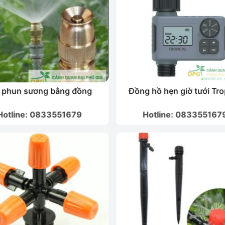
t phun sương bằng đồng
Đồng hồ hẹn giờ tưới Tro
Hotline: 0833551679
Hotline: 083355167