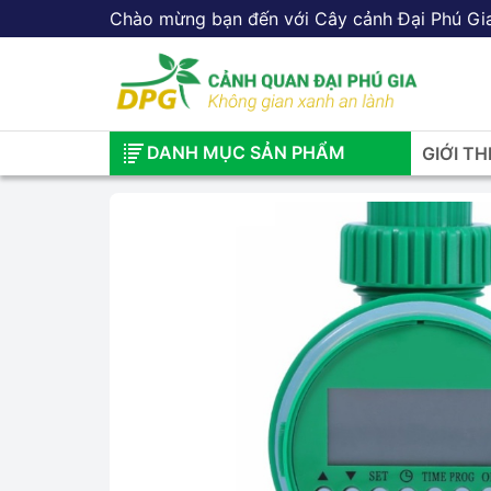
Chào mừng bạn đến với Cây cảnh Đại Phú Gi
DANH MỤC SẢN PHẨM
GIỚI TH