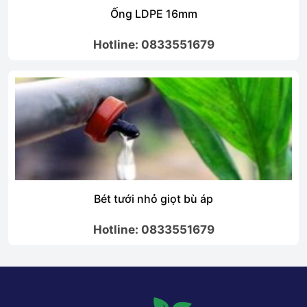
Ống LDPE 16mm
Hotline: 0833551679
Bét tưới nhỏ giọt bù áp
Hotline: 0833551679