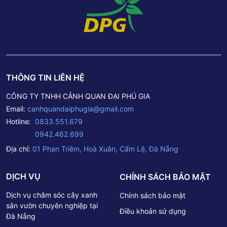
THÔNG TIN LIÊN HỆ
CÔNG TY TNHH CẢNH QUAN ĐẠI PHÚ GIA
Email:
canhquandaiphugia@gmail.com
Hotline:
0833.551.679
0942.462.699
Địa chỉ:
01 Phan Triêm, Hoà Xuân, Cẩm Lệ, Đà Nẵng
DỊCH VỤ
CHÍNH SÁCH BẢO MẬT
Dịch vụ chăm sóc cây xanh
Chính sách bảo mật
sân vườn chuyên nghiệp tại
Điều khoản sử dụng
Đà Nẵng