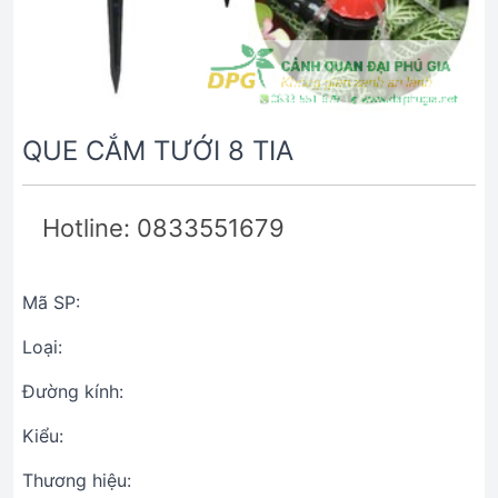
QUE CẮM TƯỚI 8 TIA
Hotline: 0833551679
Mã SP:
Loại:
Đường kính:
Kiểu:
Thương hiệu: